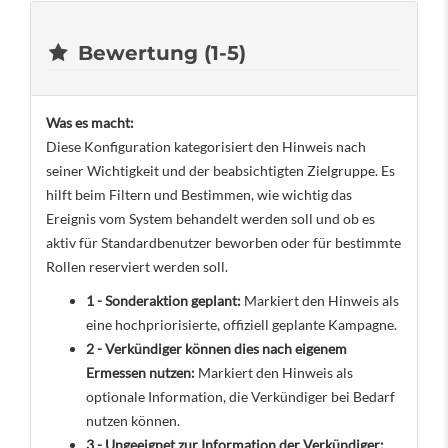
Bewertung (1-5)
Was es macht:
Diese Konfiguration kategorisiert den Hinweis nach
seiner Wichtigkeit und der beabsichtigten Zielgruppe. Es
hilft beim Filtern und Bestimmen, wie wichtig das
Ereignis vom System behandelt werden soll und ob es
aktiv für Standardbenutzer beworben oder für bestimmte
Rollen reserviert werden soll.
1 - Sonderaktion geplant:
Markiert den Hinweis als
eine hochpriorisierte, offiziell geplante Kampagne.
2 - Verkündiger können dies nach eigenem
Ermessen nutzen:
Markiert den Hinweis als
optionale Information, die Verkündiger bei Bedarf
nutzen können.
3 - Ungeeignet zur Information der Verkündiger: