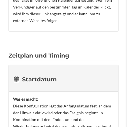
des Tages im öffentlichen Kalender dargestellt. Wenn ein
Verkündiger auf den bestimmten Tag im Kalender klickt,
wird ihm dieser Link angezeigt und er kann ihm zu
externen Websites folgen.
Zeitplan und Timing
Startdatum
Was es macht:
Diese Konfiguration legt das Anfangsdatum fest, an dem
der Hinweis aktiv wird oder das Ereignis beginnt. In
Kombination mit dem Enddatum und der
Wiederholungsart wird der gesamte Zeitraum bestimmt,