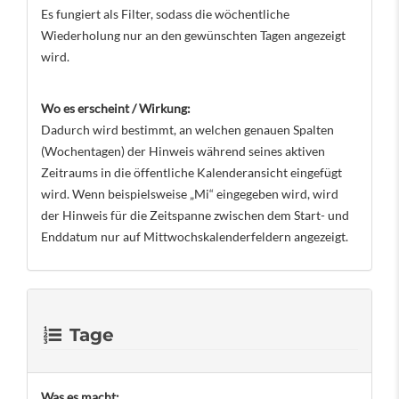
Es fungiert als Filter, sodass die wöchentliche
Wiederholung nur an den gewünschten Tagen angezeigt
wird.
Wo es erscheint / Wirkung:
Dadurch wird bestimmt, an welchen genauen Spalten
(Wochentagen) der Hinweis während seines aktiven
Zeitraums in die öffentliche Kalenderansicht eingefügt
wird. Wenn beispielsweise „Mi“ eingegeben wird, wird
der Hinweis für die Zeitspanne zwischen dem Start- und
Enddatum nur auf Mittwochskalenderfeldern angezeigt.
Tage
Was es macht: