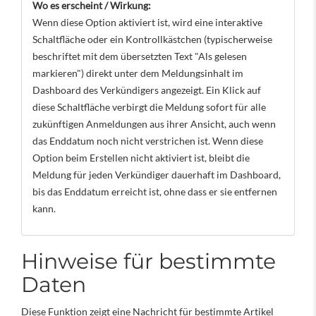
Wo es erscheint / Wirkung:
Wenn diese Option aktiviert ist, wird eine interaktive
Schaltfläche oder ein Kontrollkästchen (typischerweise
beschriftet mit dem übersetzten Text "Als gelesen
markieren") direkt unter dem Meldungsinhalt im
Dashboard des Verkündigers angezeigt. Ein Klick auf
diese Schaltfläche verbirgt die Meldung sofort für alle
zukünftigen Anmeldungen aus ihrer Ansicht, auch wenn
das Enddatum noch nicht verstrichen ist. Wenn diese
Option beim Erstellen nicht aktiviert ist, bleibt die
Meldung für jeden Verkündiger dauerhaft im Dashboard,
bis das Enddatum erreicht ist, ohne dass er sie entfernen
kann.
Hinweise für bestimmte
Daten
Diese Funktion zeigt eine Nachricht für bestimmte Artikel