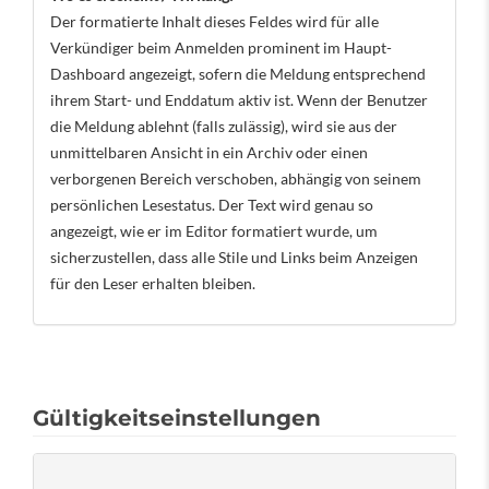
Der formatierte Inhalt dieses Feldes wird für alle
Verkündiger beim Anmelden prominent im Haupt-
Dashboard angezeigt, sofern die Meldung entsprechend
ihrem Start- und Enddatum aktiv ist. Wenn der Benutzer
die Meldung ablehnt (falls zulässig), wird sie aus der
unmittelbaren Ansicht in ein Archiv oder einen
verborgenen Bereich verschoben, abhängig von seinem
persönlichen Lesestatus. Der Text wird genau so
angezeigt, wie er im Editor formatiert wurde, um
sicherzustellen, dass alle Stile und Links beim Anzeigen
für den Leser erhalten bleiben.
Gültigkeitseinstellungen