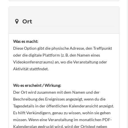
Ort
Was es macht:
Diese Option gibt die physische Adresse, den Treffpunkt
oder die digitale Plattform (z. B. den Namen eines
Videokonferenzraums) an, wo die Veranstaltung oder
Aktivität stattfindet.
Wo es erscheint / Wirkung:
Der Ort wird zusammen mit dem Namen und der
Beschreibung des Ereignisses angezeigt, wenn du die
Tagesdetails in der öffentlichen Kalenderansicht anzeigst.
Es hilft Verkündigern, genau zu wissen, wohin sie gehen
müssen. Wenn eine Veranstaltung im monatlichen PDF-
Kalenderplan gedruckt wird, wird der Ortstext neben