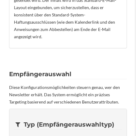
gesendet wird. Der Inhalt wird in das Standard-E-Mail-
Layout eingebunden, um sicherzustellen, dass er
konsistent über den Standard-System-
Haftungsausschlüssen (wie dem Kalenderlink und den
Anweisungen zum Abbestellen) am Ende der E-Mail
angezeigt wird.
Empfängerauswahl
Diese Konfigurationsmöglichkeiten steuern genau, wer den
Newsletter erhält. Das System ermöglicht ein präzises
Targeting basierend auf verschiedenen Benutzerattributen.
Typ (Empfängerauswahltyp)