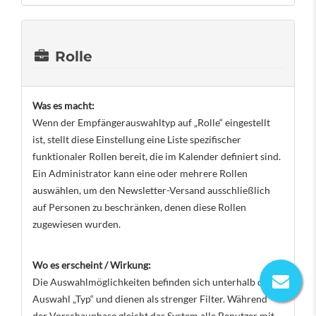
Rolle
Was es macht:
Wenn der Empfängerauswahltyp auf „Rolle“ eingestellt
ist, stellt diese Einstellung eine Liste spezifischer
funktionaler Rollen bereit, die im Kalender definiert sind.
Ein Administrator kann eine oder mehrere Rollen
auswählen, um den Newsletter-Versand ausschließlich
auf Personen zu beschränken, denen diese Rollen
zugewiesen wurden.
Wo es erscheint / Wirkung:
Die Auswahlmöglichkeiten befinden sich unterhalb der
Auswahl „Typ“ und dienen als strenger Filter. Während
der Vorschauphase gleicht das System alle Benutzer mit