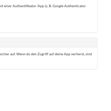
it einer Authentifikator-App (z. B. Google Authenticator
cher auf. Wenn du den Zugriff auf deine App verlierst, sind