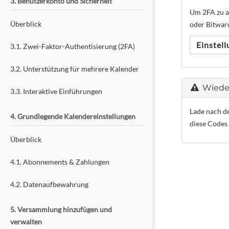
3. Benutzerkonto und Sicherheit
Um 2FA zu ak
Überblick
oder Bitward
Einstel
3.1. Zwei-Faktor-Authentisierung (2FA)
3.2. Unterstützung für mehrere Kalender
Wieder
3.3. Interaktive Einführungen
Lade nach de
4. Grundlegende Kalendereinstellungen
diese Codes 
Überblick
4.1. Abonnements & Zahlungen
4.2. Datenaufbewahrung
5. Versammlung hinzufügen und
verwalten