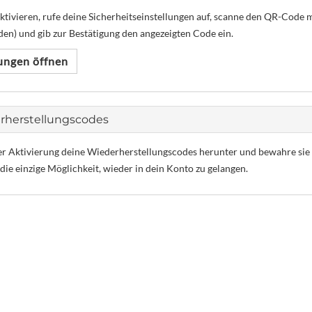
tivieren, rufe deine Sicherheitseinstellungen auf, scanne den QR-Code m
en) und gib zur Bestätigung den angezeigten Code ein.
lungen öffnen
herstellungscodes
r Aktivierung deine Wiederherstellungscodes herunter und bewahre sie si
die einzige Möglichkeit, wieder in dein Konto zu gelangen.