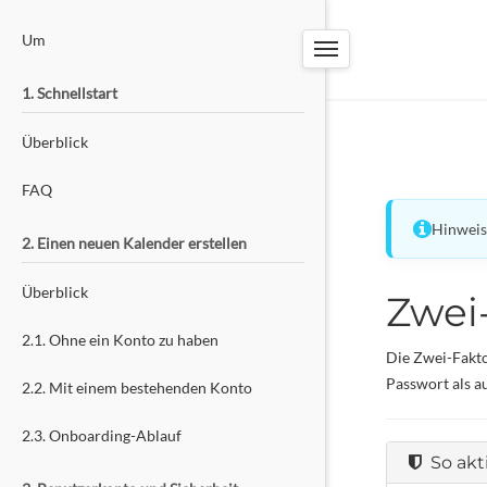
PW-TOOLS
Um
BUCHUNGSSYSTEM
1. Schnellstart
Überblick
FAQ
Hinweis
2. Einen neuen Kalender erstellen
Überblick
Zwei
2.1. Ohne ein Konto zu haben
Die Zwei-Fakto
Passwort als au
2.2. Mit einem bestehenden Konto
2.3. Onboarding-Ablauf
So akti