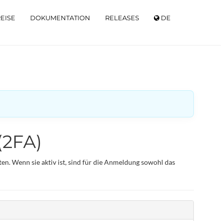
EISE
DOKUMENTATION
RELEASES
DE
(2FA)
en. Wenn sie aktiv ist, sind für die Anmeldung sowohl das