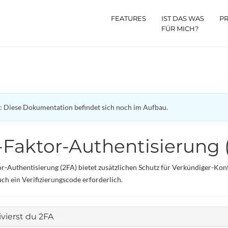
FEATURES
IST DAS WAS
PR
FÜR MICH?
: Diese Dokumentation befindet sich noch im Aufbau.
-Faktor-Authentisierung 
r-Authentisierung (2FA) bietet zusätzlichen Schutz für Verkündiger-Kont
ch ein Verifizierungscode erforderlich.
vierst du 2FA