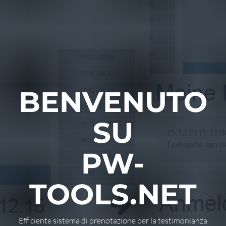
BENVENUTO
SU
PW-
TOOLS.NET
Efficiente sistema di prenotazione per la testimonianza