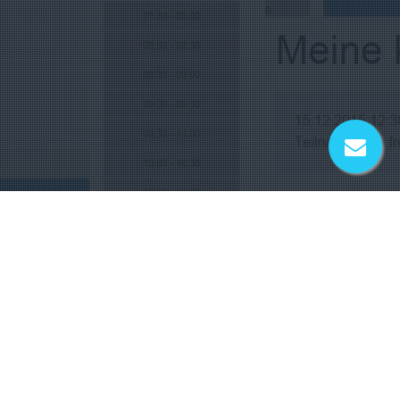
PRINCIPALI VANTAGGI