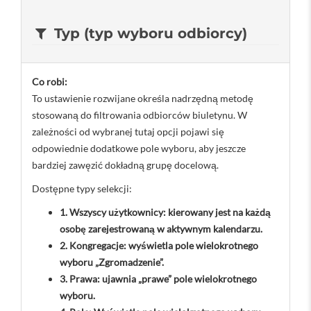
Typ (typ wyboru odbiorcy)
Co robi:
To ustawienie rozwijane określa nadrzędną metodę
stosowaną do filtrowania odbiorców biuletynu. W
zależności od wybranej tutaj opcji pojawi się
odpowiednie dodatkowe pole wyboru, aby jeszcze
bardziej zawęzić dokładną grupę docelową.
Dostępne typy selekcji:
1. Wszyscy użytkownicy: kierowany jest na każdą
osobę zarejestrowaną w aktywnym kalendarzu.
2. Kongregacje: wyświetla pole wielokrotnego
wyboru „Zgromadzenie”.
3. Prawa: ujawnia „prawe” pole wielokrotnego
wyboru.