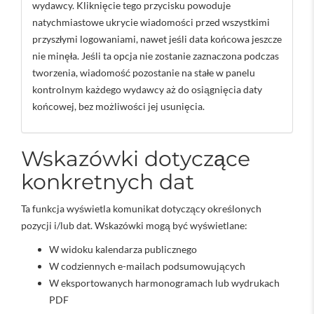
wydawcy. Kliknięcie tego przycisku powoduje
natychmiastowe ukrycie wiadomości przed wszystkimi
przyszłymi logowaniami, nawet jeśli data końcowa jeszcze
nie minęła. Jeśli ta opcja nie zostanie zaznaczona podczas
tworzenia, wiadomość pozostanie na stałe w panelu
kontrolnym każdego wydawcy aż do osiągnięcia daty
końcowej, bez możliwości jej usunięcia.
Wskazówki dotyczące
konkretnych dat
Ta funkcja wyświetla komunikat dotyczący określonych
pozycji i/lub dat. Wskazówki mogą być wyświetlane:
W widoku kalendarza publicznego
W codziennych e-mailach podsumowujących
W eksportowanych harmonogramach lub wydrukach
PDF