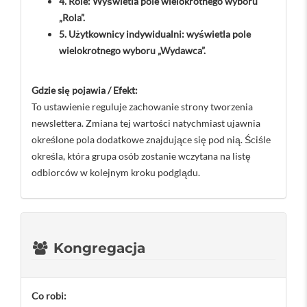
4. Role: Wyświetla pole wielokrotnego wyboru
„Rola”.
5. Użytkownicy indywidualni: wyświetla pole
wielokrotnego wyboru „Wydawca”.
Gdzie się pojawia / Efekt:
To ustawienie reguluje zachowanie strony tworzenia
newslettera. Zmiana tej wartości natychmiast ujawnia
określone pola dodatkowe znajdujące się pod nią. Ściśle
określa, która grupa osób zostanie wczytana na listę
odbiorców w kolejnym kroku podglądu.
Kongregacja
Co robi: