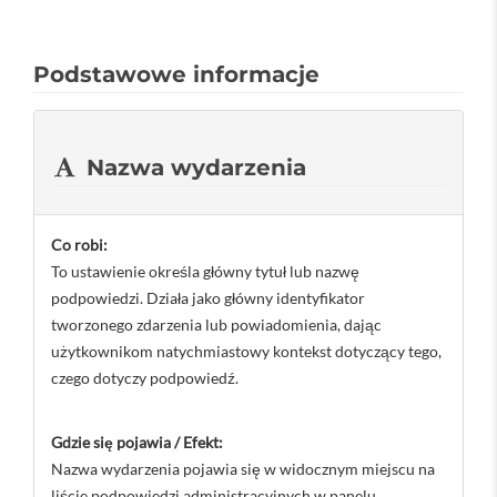
Podstawowe informacje
Nazwa wydarzenia
Co robi:
To ustawienie określa główny tytuł lub nazwę
podpowiedzi. Działa jako główny identyfikator
tworzonego zdarzenia lub powiadomienia, dając
użytkownikom natychmiastowy kontekst dotyczący tego,
czego dotyczy podpowiedź.
Gdzie się pojawia / Efekt:
Nazwa wydarzenia pojawia się w widocznym miejscu na
liście podpowiedzi administracyjnych w panelu