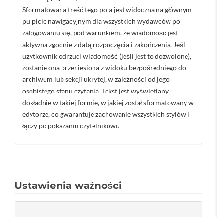
Sformatowana treść tego pola jest widoczna na głównym
pulpicie nawigacyjnym dla wszystkich wydawców po
zalogowaniu się, pod warunkiem, że wiadomość jest
aktywna zgodnie z datą rozpoczęcia i zakończenia. Jeśli
użytkownik odrzuci wiadomość (jeśli jest to dozwolone),
zostanie ona przeniesiona z widoku bezpośredniego do
archiwum lub sekcji ukrytej, w zależności od jego
osobistego stanu czytania. Tekst jest wyświetlany
dokładnie w takiej formie, w jakiej został sformatowany w
edytorze, co gwarantuje zachowanie wszystkich stylów i
łączy po pokazaniu czytelnikowi.
Ustawienia ważności