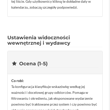
tej liście. Gdy użytkownicy klikną te dokładne daty w
kalendarzu, zobaczą szczegóły podpowiedzi.
Ustawienia widoczności
wewnętrznej i wydawcy
Ocena (1-5)
Co robi:
Ta konfiguracja klasyfikuje wskazówkę według jej
ważności i docelowej grupy odbiorców. Pomaga w
filtrowaniu i określeniu, jak eksponowane wydarzenie
powinno być traktowane przez system i czy powinno być