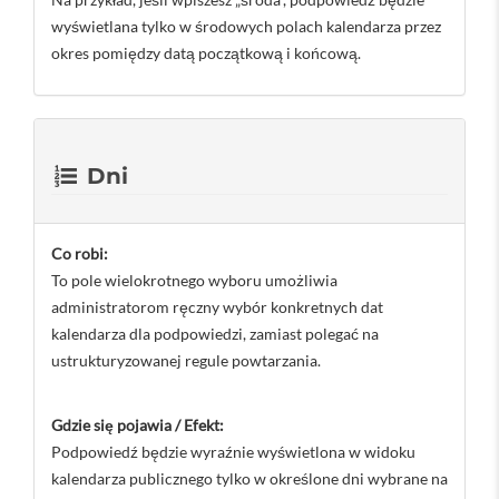
wyświetlana tylko w środowych polach kalendarza przez
okres pomiędzy datą początkową i końcową.
Dni
Co robi:
To pole wielokrotnego wyboru umożliwia
administratorom ręczny wybór konkretnych dat
kalendarza dla podpowiedzi, zamiast polegać na
ustrukturyzowanej regule powtarzania.
Gdzie się pojawia / Efekt:
Podpowiedź będzie wyraźnie wyświetlona w widoku
kalendarza publicznego tylko w określone dni wybrane na