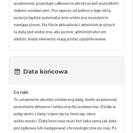
wiadomość pozostaje całkowicie ukryta przed wszystkimi
stałymi wydawcami. Począwszy od północy tego dnia,
pozycja będzie automatycznie widoczna na pulpicie
nawigacyjnym. Na liście aktualności administracyjnych
ta data jest widoczna, aby pomóc administratorom
śledzić, kiedy elementy mają zostać opublikowane.
Data końcowa
Co robi:
To ustawienie określa ostateczną datę, kiedy wiadomość
pozostanie aktywna i widoczna dla wydawców. Działa w
połączeniu z datą rozpoczęcia, tworząc okno
widoczności. Data końcowa musi być taka sama jak data
początkowa lub następować chronologicznie po niej. Po