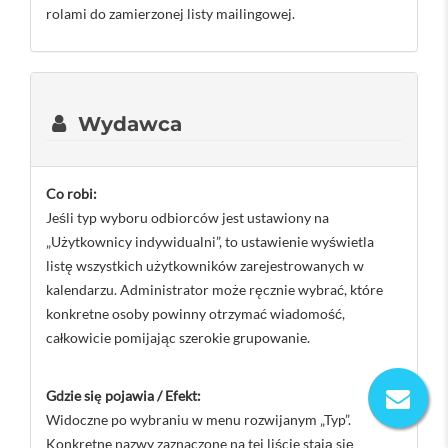
rolami do zamierzonej listy mailingowej.
Wydawca
Co robi:
Jeśli typ wyboru odbiorców jest ustawiony na
„Użytkownicy indywidualni”, to ustawienie wyświetla
listę wszystkich użytkowników zarejestrowanych w
kalendarzu. Administrator może ręcznie wybrać, które
konkretne osoby powinny otrzymać wiadomość,
całkowicie pomijając szerokie grupowanie.
Gdzie się pojawia / Efekt:
Widoczne po wybraniu w menu rozwijanym „Typ”.
Konkretne nazwy zaznaczone na tej liście stają się