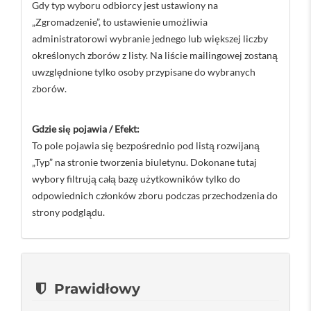
Gdy typ wyboru odbiorcy jest ustawiony na
„Zgromadzenie”, to ustawienie umożliwia
administratorowi wybranie jednego lub większej liczby
określonych zborów z listy. Na liście mailingowej zostaną
uwzględnione tylko osoby przypisane do wybranych
zborów.
Gdzie się pojawia / Efekt:
To pole pojawia się bezpośrednio pod listą rozwijaną
„Typ” na stronie tworzenia biuletynu. Dokonane tutaj
wybory filtrują całą bazę użytkowników tylko do
odpowiednich członków zboru podczas przechodzenia do
strony podglądu.
Prawidłowy