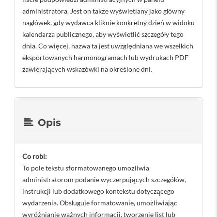
administratora. Jest on także wyświetlany jako główny
nagłówek, gdy wydawca kliknie konkretny dzień w widoku
kalendarza publicznego, aby wyświetlić szczegóły tego
dnia. Co więcej, nazwa ta jest uwzględniana we wszelkich
eksportowanych harmonogramach lub wydrukach PDF
zawierających wskazówki na określone dni.
Opis
Co robi:
To pole tekstu sformatowanego umożliwia
administratorom podanie wyczerpujących szczegółów,
instrukcji lub dodatkowego kontekstu dotyczącego
wydarzenia. Obsługuje formatowanie, umożliwiając
wyróżnianie ważnych informacji, tworzenie list lub