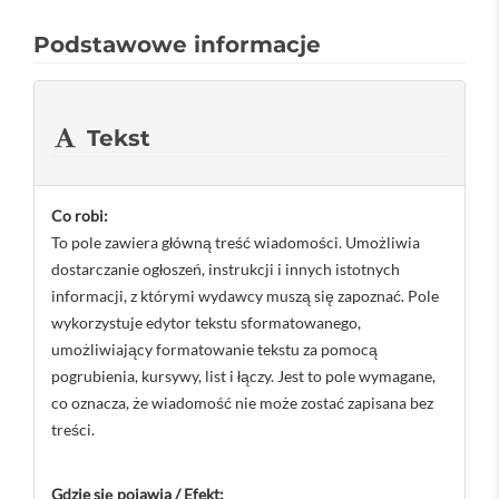
Podstawowe informacje
Tekst
Co robi:
To pole zawiera główną treść wiadomości. Umożliwia
dostarczanie ogłoszeń, instrukcji i innych istotnych
informacji, z którymi wydawcy muszą się zapoznać. Pole
wykorzystuje edytor tekstu sformatowanego,
umożliwiający formatowanie tekstu za pomocą
pogrubienia, kursywy, list i łączy. Jest to pole wymagane,
co oznacza, że ​​wiadomość nie może zostać zapisana bez
treści.
Gdzie się pojawia / Efekt: