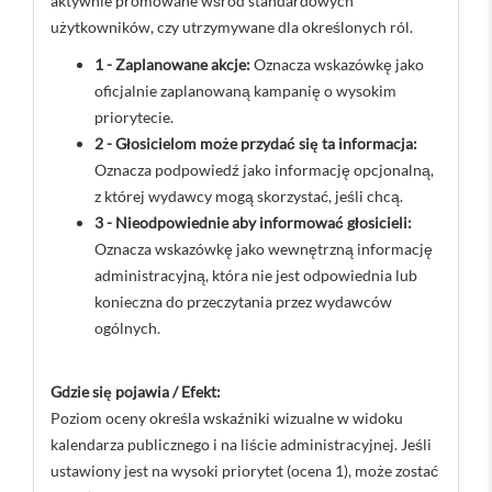
aktywnie promowane wśród standardowych
użytkowników, czy utrzymywane dla określonych ról.
1 - Zaplanowane akcje:
Oznacza wskazówkę jako
oficjalnie zaplanowaną kampanię o wysokim
priorytecie.
2 - Głosicielom może przydać się ta informacja:
Oznacza podpowiedź jako informację opcjonalną,
z której wydawcy mogą skorzystać, jeśli chcą.
3 - Nieodpowiednie aby informować głosicieli:
Oznacza wskazówkę jako wewnętrzną informację
administracyjną, która nie jest odpowiednia lub
konieczna do przeczytania przez wydawców
ogólnych.
Gdzie się pojawia / Efekt:
Poziom oceny określa wskaźniki wizualne w widoku
kalendarza publicznego i na liście administracyjnej. Jeśli
ustawiony jest na wysoki priorytet (ocena 1), może zostać