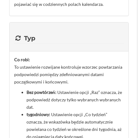
pojawiać się w codziennych polach kalendarza.
Typ
Co robi:
To ustawienie rozwijane kontroluje wzorzec powtarzania
podpowiedzi pomiędzy zdefiniowanymi datami
początkowymi i końcowymi.
Bez powtórzeń:
Ustawienie opcji „Raz” oznacza, że ​​
podpowiedź dotyczy tylko wybranych wybranych
dat.
tygodniowy:
Ustawienie opcji „Co tydzień”
oznacza, że ​​wskazówka będzie automatycznie
powielana co tydzień w określone dni tygodnia, aż
do osiągnięcia daty końcowej.