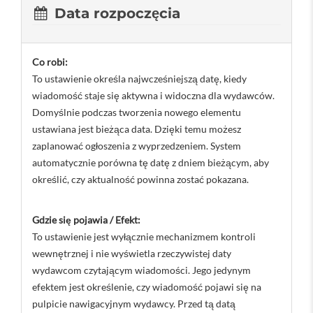
Data rozpoczęcia
Co robi:
To ustawienie określa najwcześniejszą datę, kiedy
wiadomość staje się aktywna i widoczna dla wydawców.
Domyślnie podczas tworzenia nowego elementu
ustawiana jest bieżąca data. Dzięki temu możesz
zaplanować ogłoszenia z wyprzedzeniem. System
automatycznie porówna tę datę z dniem bieżącym, aby
określić, czy aktualność powinna zostać pokazana.
Gdzie się pojawia / Efekt:
To ustawienie jest wyłącznie mechanizmem kontroli
wewnętrznej i nie wyświetla rzeczywistej daty
wydawcom czytającym wiadomości. Jego jedynym
efektem jest określenie, czy wiadomość pojawi się na
pulpicie nawigacyjnym wydawcy. Przed tą datą