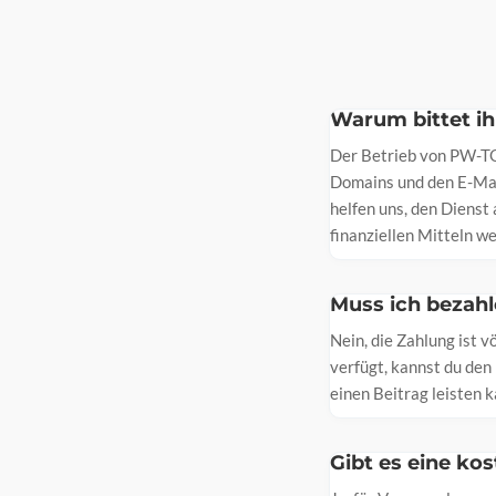
Warum bittet i
Der Betrieb von PW-TO
Domains und den E-Mai
helfen uns, den Dienst
finanziellen Mitteln w
Muss ich bezah
Nein, die Zahlung ist v
verfügt, kannst du den
einen Beitrag leisten 
Gibt es eine k