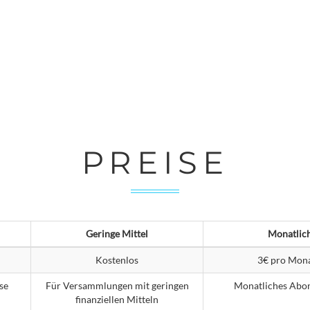
PREISE
Geringe Mittel
Monatlic
Kostenlos
3€ pro Mona
se
Für Versammlungen mit geringen
Monatliches Abo
finanziellen Mitteln