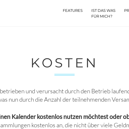
FEATURES
IST DAS WAS
PR
FÜR MICH?
KOSTEN
etrieben und verursacht durch den Betrieb laufen
- was nun durch die Anzahl der teilnehmenden Vers
inen Kalender kostenlos nutzen möchtest oder ob 
mlungen kostenlos an, die nicht über viele Geldm