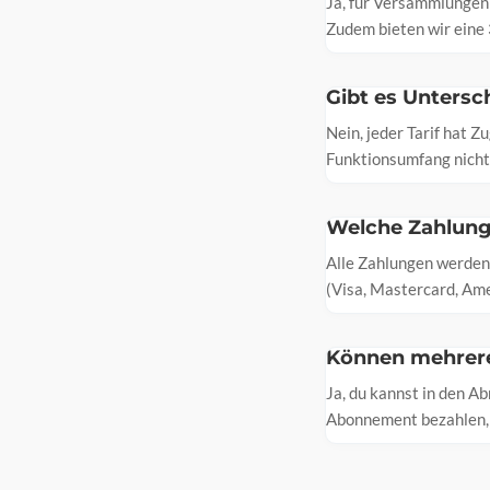
Ja, für Versammlungen 
Zudem bieten wir eine 
Gibt es Unters
Nein, jeder Tarif hat 
Funktionsumfang nicht 
Welche Zahlung
Alle Zahlungen werden
(Visa, Mastercard, Ame
Können mehrere
Ja, du kannst in den A
Abonnement bezahlen, 