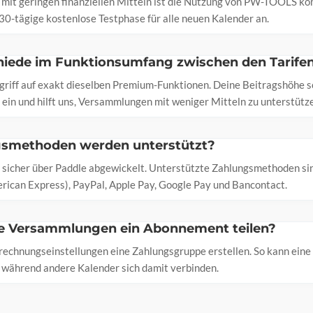
mit geringen finanziellen Mitteln ist die Nutzung von PW-TOOLS ko
30-tägige kostenlose Testphase für alle neuen Kalender an.
chiede im Funktionsumfang zwischen den Tarife
Zugriff auf exakt dieselben Premium-Funktionen. Deine Beitragshöhe 
ein und hilft uns, Versammlungen mit weniger Mitteln zu unterstütz
smethoden werden unterstützt?
 sicher über Paddle abgewickelt. Unterstützte Zahlungsmethoden si
rican Express), PayPal, Apple Pay, Google Pay und Bancontact.
 Versammlungen ein Abonnement teilen?
brechnungseinstellungen eine Zahlungsgruppe erstellen. So kann ei
während andere Kalender sich damit verbinden.