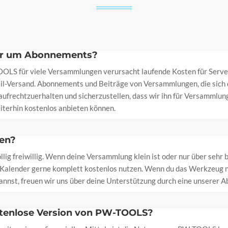
hr um Abonnements?
OLS für viele Versammlungen verursacht laufende Kosten für Serve
l-Versand. Abonnements und Beiträge von Versammlungen, die sich d
 aufrechtzuerhalten und sicherzustellen, dass wir ihn für Versammlu
eiterhin kostenlos anbieten können.
len?
öllig freiwillig. Wenn deine Versammlung klein ist oder nur über sehr
 Kalender gerne komplett kostenlos nutzen. Wenn du das Werkzeug nü
kannst, freuen wir uns über deine Unterstützung durch eine unserer
ostenlose Version von PW-TOOLS?