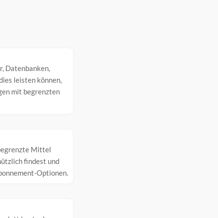
r, Datenbanken,
ies leisten können,
ngen mit begrenzten
 begrenzte Mittel
tzlich findest und
 Abonnement-Optionen.