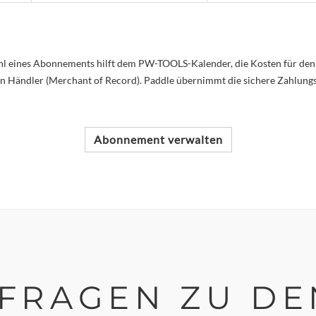
hl eines Abonnements hilft dem PW-TOOLS-Kalender, die Kosten für den 
ten Händler (Merchant of Record). Paddle übernimmt die sichere Zahlun
Abonnement verwalten
E FRAGEN ZU D