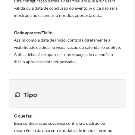
Esta configuração define a data final em que a dica será
válida ou a data de conclusão do evento. A dica não será
mostrada no calendário nos dias após esta data.
Onde aparece/Efeito:
Assim como a data de início, controla diretamente a
visibilidade da dica na visualização do calendário público.
A dica deixará de aparecer nos espaços do calendário
diário após essa data ter passado.
Tipo
O que faz:
Essa configuração suspensa controla o padrão de
recorrência da dica entre as datas de início e término