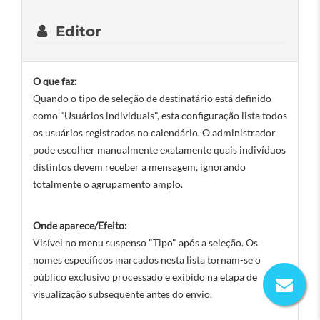
Editor
O que faz:
Quando o tipo de seleção de destinatário está definido
como "Usuários individuais", esta configuração lista todos
os usuários registrados no calendário. O administrador
pode escolher manualmente exatamente quais indivíduos
distintos devem receber a mensagem, ignorando
totalmente o agrupamento amplo.
Onde aparece/Efeito:
Visível no menu suspenso "Tipo" após a seleção. Os
nomes específicos marcados nesta lista tornam-se o
público exclusivo processado e exibido na etapa de
visualização subsequente antes do envio.