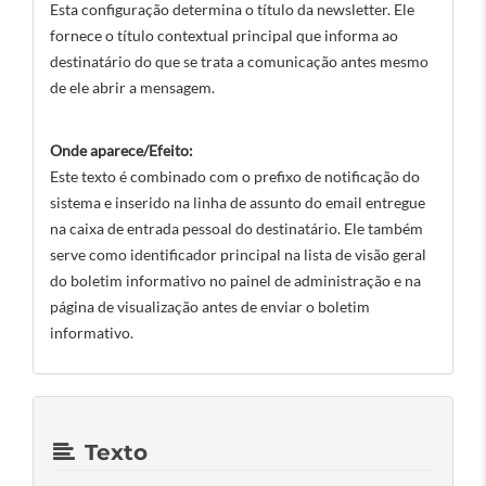
Esta configuração determina o título da newsletter. Ele
fornece o título contextual principal que informa ao
destinatário do que se trata a comunicação antes mesmo
de ele abrir a mensagem.
Onde aparece/Efeito:
Este texto é combinado com o prefixo de notificação do
sistema e inserido na linha de assunto do email entregue
na caixa de entrada pessoal do destinatário. Ele também
serve como identificador principal na lista de visão geral
do boletim informativo no painel de administração e na
página de visualização antes de enviar o boletim
informativo.
Texto