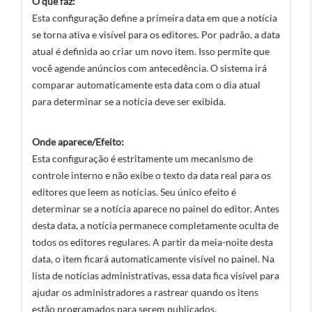
O que faz:
Esta configuração define a primeira data em que a notícia
se torna ativa e visível para os editores. Por padrão, a data
atual é definida ao criar um novo item. Isso permite que
você agende anúncios com antecedência. O sistema irá
comparar automaticamente esta data com o dia atual
para determinar se a notícia deve ser exibida.
Onde aparece/Efeito:
Esta configuração é estritamente um mecanismo de
controle interno e não exibe o texto da data real para os
editores que leem as notícias. Seu único efeito é
determinar se a notícia aparece no painel do editor. Antes
desta data, a notícia permanece completamente oculta de
todos os editores regulares. A partir da meia-noite desta
data, o item ficará automaticamente visível no painel. Na
lista de notícias administrativas, essa data fica visível para
ajudar os administradores a rastrear quando os itens
estão programados para serem publicados.