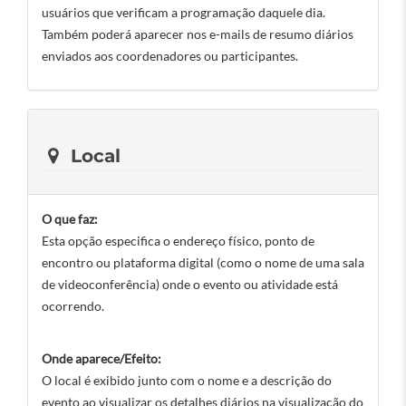
usuários que verificam a programação daquele dia.
Também poderá aparecer nos e-mails de resumo diários
enviados aos coordenadores ou participantes.
Local
O que faz:
Esta opção especifica o endereço físico, ponto de
encontro ou plataforma digital (como o nome de uma sala
de videoconferência) onde o evento ou atividade está
ocorrendo.
Onde aparece/Efeito:
O local é exibido junto com o nome e a descrição do
evento ao visualizar os detalhes diários na visualização do