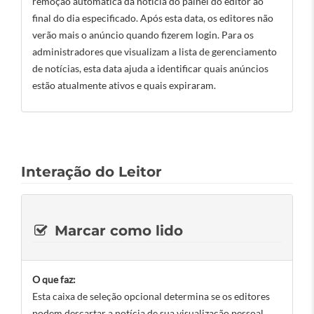
remoção automática da notícia do painel do editor ao
final do dia especificado. Após esta data, os editores não
verão mais o anúncio quando fizerem login. Para os
administradores que visualizam a lista de gerenciamento
de notícias, esta data ajuda a identificar quais anúncios
estão atualmente ativos e quais expiraram.
Interação do Leitor
Marcar como lido
O que faz:
Esta caixa de seleção opcional determina se os editores
podem descartar a notícia de sua visualização pessoal