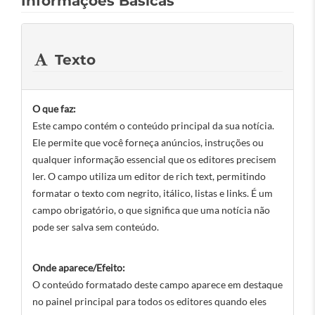
Informações Básicas
Texto
O que faz:
Este campo contém o conteúdo principal da sua notícia.
Ele permite que você forneça anúncios, instruções ou
qualquer informação essencial que os editores precisem
ler. O campo utiliza um editor de rich text, permitindo
formatar o texto com negrito, itálico, listas e links. É um
campo obrigatório, o que significa que uma notícia não
pode ser salva sem conteúdo.
Onde aparece/Efeito:
O conteúdo formatado deste campo aparece em destaque
no painel principal para todos os editores quando eles