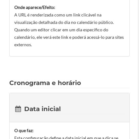
Onde aparece/Efeito:
A URL é renderizada como um link clicável na
visualização detalhada do dia no calendário público.
Quando um editor clicar em um dia específico do
calendário, ele verá este link e poderá acessá-lo para sites
externos.
Cronograma e horário
Data inicial
O que faz:
Esta configuração define a data inicial em que a dica se