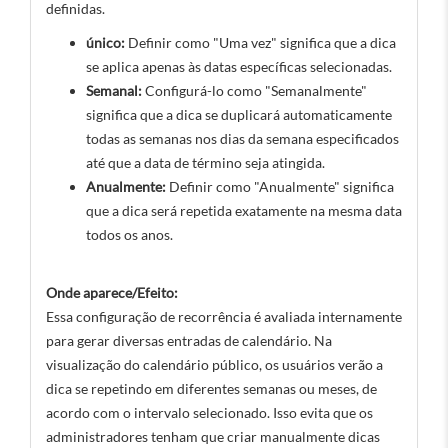
definidas.
único:
Definir como "Uma vez" significa que a dica
se aplica apenas às datas específicas selecionadas.
Semanal:
Configurá-lo como "Semanalmente"
significa que a dica se duplicará automaticamente
todas as semanas nos dias da semana especificados
até que a data de término seja atingida.
Anualmente:
Definir como "Anualmente" significa
que a dica será repetida exatamente na mesma data
todos os anos.
Onde aparece/Efeito:
Essa configuração de recorrência é avaliada internamente
para gerar diversas entradas de calendário. Na
visualização do calendário público, os usuários verão a
dica se repetindo em diferentes semanas ou meses, de
acordo com o intervalo selecionado. Isso evita que os
administradores tenham que criar manualmente dicas