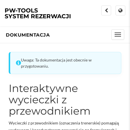
PW-TOOLS
SYSTEM REZERWACJI
DOKUMENTACJA
Uwaga: Ta dokumentacja jest obecnie w
przygotowaniu.
Interaktywne
wycieczki z
przewodnikiem
Wycieczki z przewodnikiem (oznaczenia trenerskie) pomagają
wydawcom i koordynatorom poruszać się po formularzach i