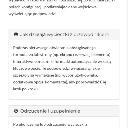
polach konfiguracji, podkreślając dane wejściowe i
wyświetlając podpowiedzi.
Jak działają wycieczki z przewodnikiem
Podczas pierwszego otwierania obsługiwanego
formularza lub strony (np. ekranu rezerwacji elementu)
interaktywne znaczniki formatki automatycznie wskażą
kluczowe opcje. Te podpowiedzi wyjaśniają, jakie
szczegóły są wymagane (np. wybór użytkownika,
dodatkowe opcje, komentarze), aby poprowadzić Cię
krok po kroku.
Odrzucenie i uzupełnienie
Po ukończeniu lub odrzuceniu wycieczki z