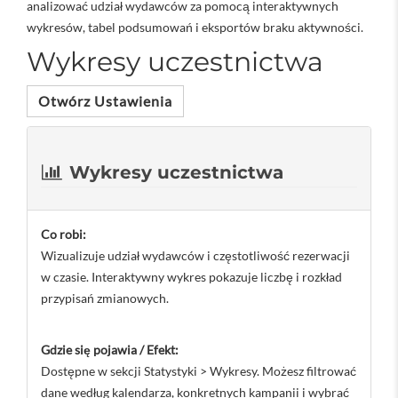
analizować udział wydawców za pomocą interaktywnych
wykresów, tabel podsumowań i eksportów braku aktywności.
Wykresy uczestnictwa
Otwórz Ustawienia
Wykresy uczestnictwa
Co robi:
Wizualizuje udział wydawców i częstotliwość rezerwacji
w czasie. Interaktywny wykres pokazuje liczbę i rozkład
przypisań zmianowych.
Gdzie się pojawia / Efekt:
Dostępne w sekcji Statystyki > Wykresy. Możesz filtrować
dane według kalendarza, konkretnych kampanii i wybrać