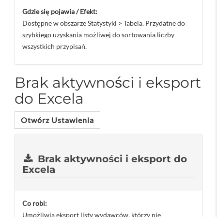
Gdzie się pojawia / Efekt:
Dostępne w obszarze Statystyki > Tabela. Przydatne do
szybkiego uzyskania możliwej do sortowania liczby
wszystkich przypisań.
Brak aktywności i eksport
do Excela
Otwórz Ustawienia
Brak aktywności i eksport do
Excela
Co robi:
Umożliwia eksport listy wydawców, którzy nie