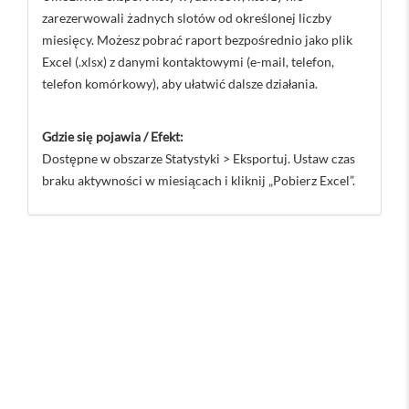
zarezerwowali żadnych slotów od określonej liczby
miesięcy. Możesz pobrać raport bezpośrednio jako plik
Excel (.xlsx) z danymi kontaktowymi (e-mail, telefon,
telefon komórkowy), aby ułatwić dalsze działania.
Gdzie się pojawia / Efekt:
Dostępne w obszarze Statystyki > Eksportuj. Ustaw czas
braku aktywności w miesiącach i kliknij „Pobierz Excel”.