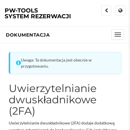
PW-TOOLS
SYSTEM REZERWACJI
DOKUMENTACJA
Uwaga: Ta dokumentacja jest obecnie w
przygotowaniu.
Uwierzytelnianie
dwuskładnikowe
(2FA)
Uwierzytelnianie dwuskładnikowe (2FA) dodaje dodatkową
warstwę zabezpieczeń do kont wydawców. Gdy jest aktywne,