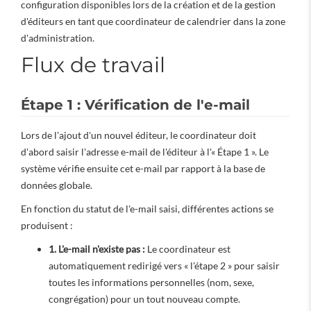
configuration disponibles lors de la création et de la gestion
d'éditeurs en tant que coordinateur de calendrier dans la zone
d'administration.
Flux de travail
Étape 1 : Vérification de l'e-mail
Lors de l'ajout d'un nouvel éditeur, le coordinateur doit
d'abord saisir l'adresse e-mail de l'éditeur à l'« Étape 1 ». Le
système vérifie ensuite cet e-mail par rapport à la base de
données globale.
En fonction du statut de l'e-mail saisi, différentes actions se
produisent :
1. L'e-mail n'existe pas :
Le coordinateur est
automatiquement redirigé vers « l'étape 2 » pour saisir
toutes les informations personnelles (nom, sexe,
congrégation) pour un tout nouveau compte.