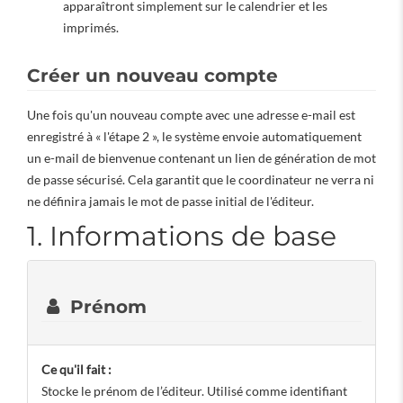
apparaîtront simplement sur le calendrier et les
imprimés.
Créer un nouveau compte
Une fois qu'un nouveau compte avec une adresse e-mail est
enregistré à « l'étape 2 », le système envoie automatiquement
un e-mail de bienvenue contenant un lien de génération de mot
de passe sécurisé. Cela garantit que le coordinateur ne verra ni
ne définira jamais le mot de passe initial de l'éditeur.
1. Informations de base
Prénom
Ce qu'il fait :
Stocke le prénom de l’éditeur. Utilisé comme identifiant