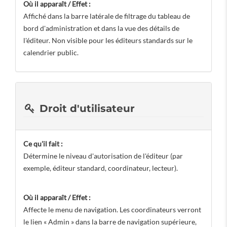
Où il apparaît / Effet :
Affiché dans la barre latérale de filtrage du tableau de
bord d'administration et dans la vue des détails de
l'éditeur. Non visible pour les éditeurs standards sur le
calendrier public.
Droit d'utilisateur
Ce qu'il fait :
Détermine le niveau d'autorisation de l'éditeur (par
exemple, éditeur standard, coordinateur, lecteur).
Où il apparaît / Effet :
Affecte le menu de navigation. Les coordinateurs verront
le lien « Admin » dans la barre de navigation supérieure,