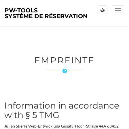
PW-TOOLS
Toggl
SYSTÈME DE RÉSERVATION
naviga
EMPREINTE
Information in accordance
with § 5 TMG
Julian Stierle Web-Entwicklung Gusatv-Hoch-Straße 44A 63452