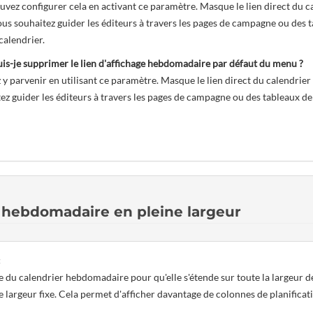
uvez configurer cela en activant ce paramètre. Masque le lien direct du 
 vous souhaitez guider les éditeurs à travers les pages de campagne ou des
calendrier.
s-je supprimer le lien d'affichage hebdomadaire par défaut du menu ?
y parvenir en utilisant ce paramètre. Masque le lien direct du calendrier
ez guider les éditeurs à travers les pages de campagne ou des tableaux de
hebdomadaire en pleine largeur
:
ue du calendrier hebdomadaire pour qu'elle s'étende sur toute la largeur de
 largeur fixe. Cela permet d'afficher davantage de colonnes de planificati