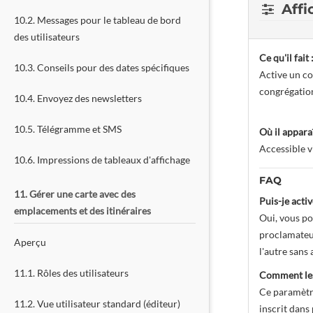
Affi
10.2. Messages pour le tableau de bord
des utilisateurs
Ce qu'il fait 
10.3. Conseils pour des dates spécifiques
Active un co
congrégation
10.4. Envoyez des newsletters
10.5. Télégramme et SMS
Où il apparaî
Accessible v
10.6. Impressions de tableaux d'affichage
FAQ
11. Gérer une carte avec des
Puis-je acti
emplacements et des itinéraires
Oui, vous po
proclamateur
Aperçu
l'autre sans
11.1. Rôles des utilisateurs
Comment les 
Ce paramètre
11.2. Vue utilisateur standard (éditeur)
inscrit dans