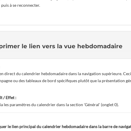
puis à se reconnecter.
rimer le lien vers la vue hebdomadaire
:
en direct du calendrier hebdomadaire dans la navigation supérieure. Ceci es
pagne ou des tableaux de bord spécifiques plutôt que la présentation gén
t / Effet :
ia les paramètres du calendrier dans la section 'Général' (onglet 0).
uer le lien principal du calendrier hebdomadaire dans la barre de naviga