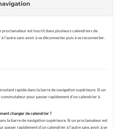
navigation
 proclamateur est inscrit dans plusieurs calendriers de
à l'autre sans avoir à se déconnecter puis à se reconnecter.
oulant rapide dans la barre de navigation supérieure. Si un
r ce commutateur pour passer rapidement d'un calendrier à
ment changer de calendrier ?
s la barre de navigation supérieure. Si un proclamateur est
ur passer rapidement d'un calendrier à l'autre sans avoir à se