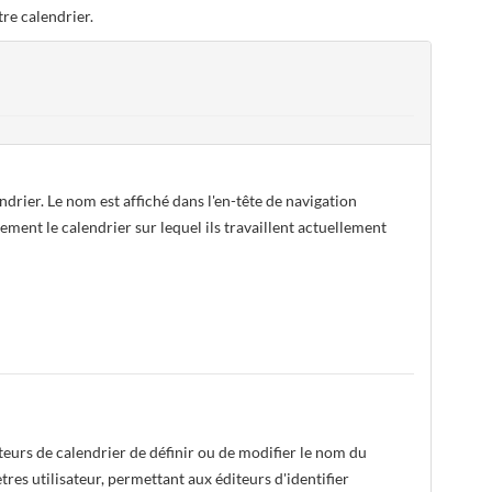
tre calendrier.
drier. Le nom est affiché dans l'en-tête de navigation
dement le calendrier sur lequel ils travaillent actuellement
eurs de calendrier de définir ou de modifier le nom du
tres utilisateur, permettant aux éditeurs d'identifier