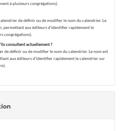
ennent à plusieurs congrégations).
lendrier de définir ou de modifier le nom du calendrier. Le
ur, permettant aux éditeurs d'identifier rapidement le
urs congrégations).
ils consultent actuellement ?
 de définir ou de modifier le nom du calendrier. Le nom est
ettant aux éditeurs d'identifier rapidement le calendrier sur
ns).
tion