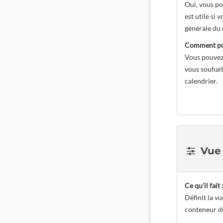
Oui, vous po
est utile si
générale du 
Comment pui
Vous pouvez 
vous souhait
calendrier.
Vue 
Ce qu'il fait 
Définit la v
conteneur de