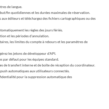
ètres de langue.
ébut/fin quotidiennes et les durées maximales de réservation.
 aux éditeurs et téléchargez des fichiers cartographiques ou des
tomatiquement les règles des jours fériés.
tion et les périodes d'annulation.
ires, les limites du compte à rebours et les paramètres de
gérez les jetons de développeur d'API.
es par défaut pour les équipes standard.
es de transfert interne et de boîte de réception du coordinateur.
s push automatiques aux utilisateurs connectés.
fidentialité pour la suppression automatique des