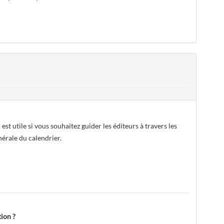
t utile si vous souhaitez guider les éditeurs à travers les
érale du calendrier.
tion ?