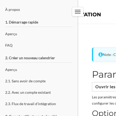
PW-TOOLS
À propos
SYSTÈME DE RÉSERVATION
1. Démarrage rapide
Aperçu
FAQ
Note : C
2. Créer un nouveau calendrier
Aperçu
Para
2.1. Sans avoir de compte
Ouvrir le
2.2. Avec un compte existant
Les paramètres
configurer les 
2.3. Flux de travail d'intégration
Optio