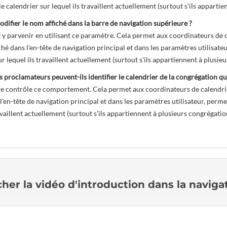
e calendrier sur lequel ils travaillent actuellement (surtout s'ils apparti
fier le nom affiché dans la barre de navigation supérieure ?
y parvenir en utilisant ce paramètre. Cela permet aux coordinateurs de ca
ché dans l'en-tête de navigation principal et dans les paramètres utilisate
ur lequel ils travaillent actuellement (surtout s'ils appartiennent à plusie
proclamateurs peuvent-ils identifier le calendrier de la congrégation qu’
 contrôle ce comportement. Cela permet aux coordinateurs de calendrier
 l'en-tête de navigation principal et dans les paramètres utilisateur, perm
availlent actuellement (surtout s'ils appartiennent à plusieurs congrégatio
cher la vidéo d'introduction dans la naviga
: