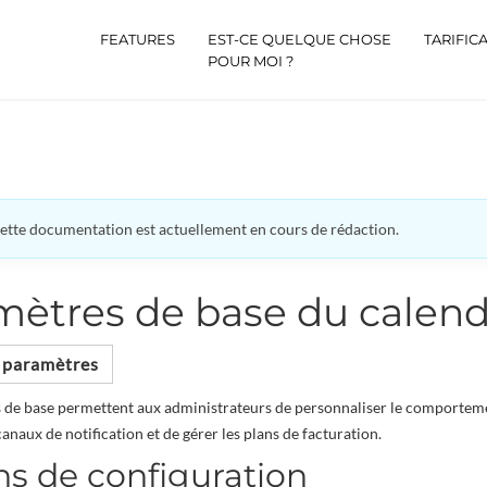
FEATURES
EST-CE QUELQUE CHOSE
TARIFIC
POUR MOI ?
ette documentation est actuellement en cours de rédaction.
mètres de base du calend
s paramètres
 de base permettent aux administrateurs de personnaliser le comportement
canaux de notification et de gérer les plans de facturation.
ns de configuration