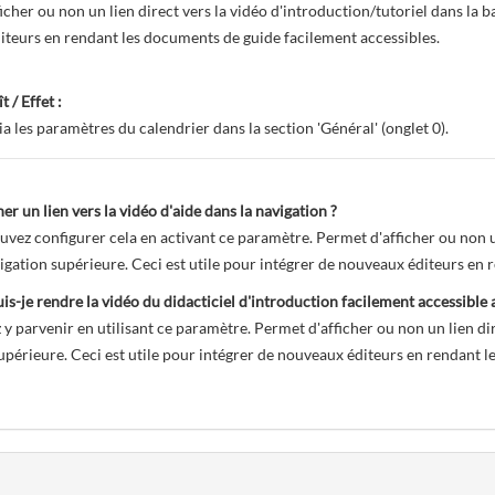
icher ou non un lien direct vers la vidéo d'introduction/tutoriel dans la b
teurs en rendant les documents de guide facilement accessibles.
t / Effet :
ia les paramètres du calendrier dans la section 'Général' (onglet 0).
her un lien vers la vidéo d'aide dans la navigation ?
uvez configurer cela en activant ce paramètre. Permet d'afficher ou non un
igation supérieure. Ceci est utile pour intégrer de nouveaux éditeurs en 
-je rendre la vidéo du didacticiel d'introduction facilement accessible
y parvenir en utilisant ce paramètre. Permet d'afficher ou non un lien dir
upérieure. Ceci est utile pour intégrer de nouveaux éditeurs en rendant 