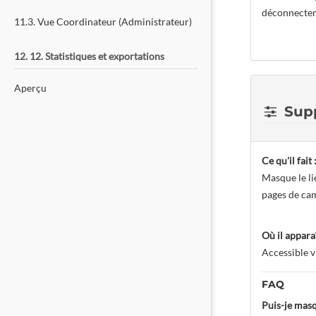
déconnecter 
11.3. Vue Coordinateur (Administrateur)
12. 12. Statistiques et exportations
Aperçu
Supp
Ce qu'il fait 
Masque le li
pages de cam
Où il apparaî
Accessible v
FAQ
Puis-je masq