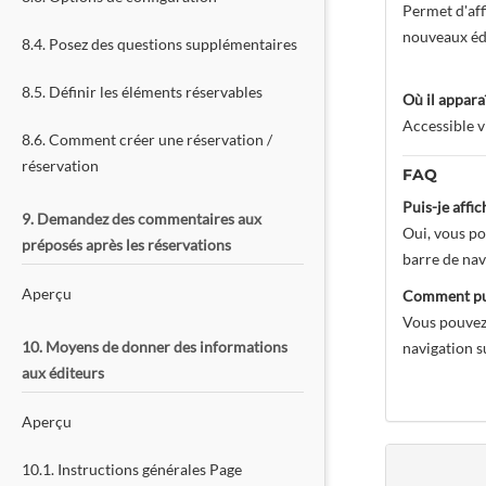
Permet d'aff
nouveaux édi
8.4. Posez des questions supplémentaires
8.5. Définir les éléments réservables
Où il apparaî
Accessible v
8.6. Comment créer une réservation /
réservation
FAQ
Puis-je affic
9. Demandez des commentaires aux
Oui, vous po
préposés après les réservations
barre de nav
Aperçu
Comment puis
Vous pouvez 
10. Moyens de donner des informations
navigation s
aux éditeurs
Aperçu
10.1. Instructions générales Page