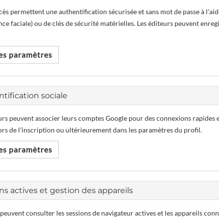
ccès permettent une authentification sécurisée et sans mot de passe à l'aid
ce faciale) ou de clés de sécurité matérielles. Les éditeurs peuvent enregi
les paramètres
tification sociale
eurs peuvent associer leurs comptes Google pour des connexions rapides et
ors de l'inscription ou ultérieurement dans les paramètres du profil.
les paramètres
s actives et gestion des appareils
 peuvent consulter les sessions de navigateur actives et les appareils con