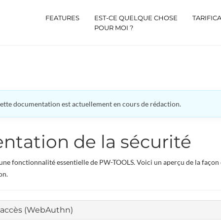
FEATURES
EST-CE QUELQUE CHOSE
TARIFIC
POUR MOI ?
ette documentation est actuellement en cours de rédaction.
ntation de la sécurité
 une fonctionnalité essentielle de PW-TOOLS. Voici un aperçu de la façon
on.
'accès (WebAuthn)