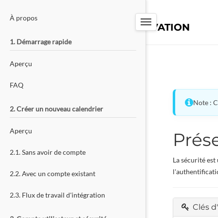
PW-TOOLS
À propos
SYSTÈME DE RÉSERVATION
1. Démarrage rapide
Aperçu
FAQ
Note : C
2. Créer un nouveau calendrier
Aperçu
Prése
2.1. Sans avoir de compte
La sécurité est
l'authentificati
2.2. Avec un compte existant
2.3. Flux de travail d'intégration
Clés d