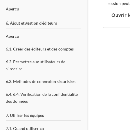
session peut
Aperçu
Ouvrir 
6. Ajout et gestion d'éditeurs
Aperçu
6.1. Créer des éditeurs et des comptes
6.2. Permettre aux utilisateurs de
s'inscrire
6.3. Méthodes de connexion sécurisées
6.4. 6.4. Vérification de la confidentialité
des données
7. Utiliser les équipes
7.1. Quand utiliser ça