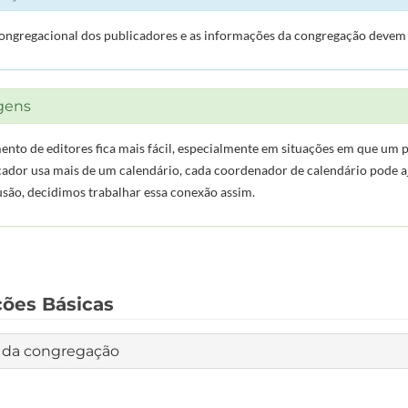
ngregacional dos publicadores e as informações da congregação devem re
gens
nto de editores fica mais fácil, especialmente em situações em que um p
cador usa mais de um calendário, cada coordenador de calendário pode a
são, decidimos trabalhar essa conexão assim.
ões Básicas
da congregação