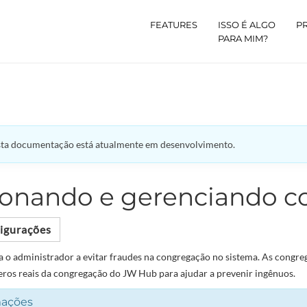
FEATURES
ISSO É ALGO
P
PARA MIM?
sta documentação está atualmente em desenvolvimento.
ionando e gerenciando 
igurações
a o administrador a evitar fraudes na congregação no sistema. As congr
eros reais da congregação do JW Hub para ajudar a prevenir ingênuos.
mações