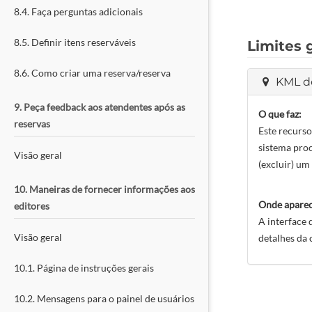
8.4. Faça perguntas adicionais
8.5. Definir itens reserváveis
Limites 
8.6. Como criar uma reserva/reserva
KML de
9. Peça feedback aos atendentes após as
O que faz:
reservas
Este recurso
sistema proc
Visão geral
(excluir) um 
10. Maneiras de fornecer informações aos
Onde aparec
editores
A interface 
Visão geral
detalhes da 
10.1. Página de instruções gerais
10.2. Mensagens para o painel de usuários