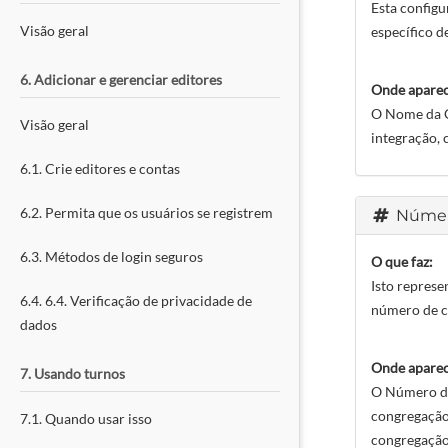
Esta configu
Visão geral
específico d
6. Adicionar e gerenciar editores
Onde aparec
O Nome da Co
Visão geral
integração, 
6.1. Crie editores e contas
6.2. Permita que os usuários se registrem
Númer
6.3. Métodos de login seguros
O que faz:
Isto represe
6.4. 6.4. Verificação de privacidade de
número de co
dados
Onde aparec
7. Usando turnos
O Número da
congregação
7.1. Quando usar isso
congregação