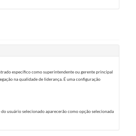
strado específico como superintendente ou gerente principal
regação na qualidade de liderança. É uma configuração
e do usuário selecionado aparecerão como opção selecionada