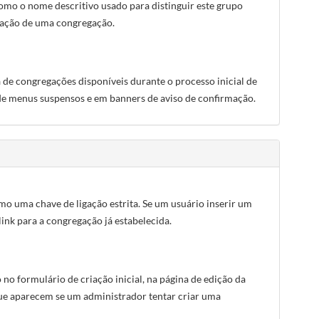
 como o nome descritivo usado para distinguir este grupo
ização de uma congregação.
 de congregações disponíveis durante o processo inicial de
 de menus suspensos e em banners de aviso de confirmação.
mo uma chave de ligação estrita. Se um usuário inserir um
link para a congregação já estabelecida.
 formulário de criação inicial, na página de edição da
ue aparecem se um administrador tentar criar uma