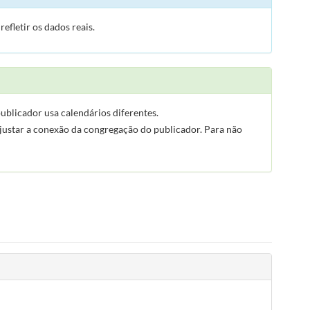
fletir os dados reais.
ublicador usa calendários diferentes.
justar a conexão da congregação do publicador. Para não