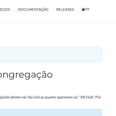
REÇOS
DOCUMENTAÇÃO
RELEASES
PT
congregação
egações devem ser tão únicas quanto aparecem no "JW Hub". Por