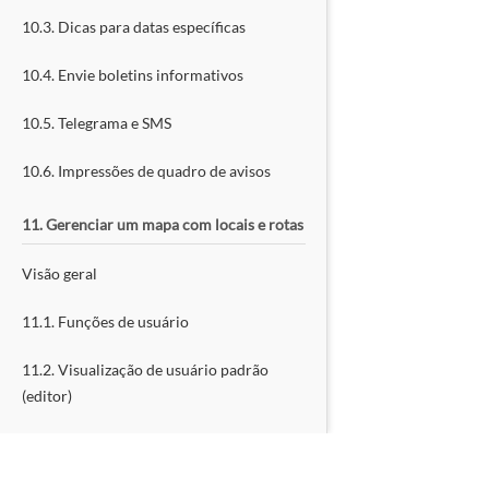
10.3. Dicas para datas específicas
10.4. Envie boletins informativos
10.5. Telegrama e SMS
10.6. Impressões de quadro de avisos
11. Gerenciar um mapa com locais e rotas
Visão geral
11.1. Funções de usuário
11.2. Visualização de usuário padrão
(editor)
11.3. Visualização do Coordenador
(Administrador)