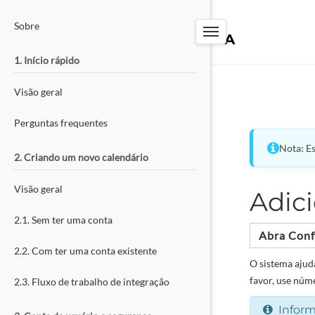
PW-TOOLS
Sobre
SISTEMA DE RESERVA
1. Início rápido
Visão geral
Perguntas frequentes
Nota: E
2. Criando um novo calendário
Visão geral
Adic
2.1. Sem ter uma conta
Abra Conf
2.2. Com ter uma conta existente
O sistema ajud
favor, use núm
2.3. Fluxo de trabalho de integração
Infor