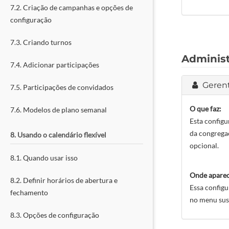
7.2. Criação de campanhas e opções de
configuração
7.3. Criando turnos
Adminis
7.4. Adicionar participações
Geren
7.5. Participações de convidados
O que faz:
7.6. Modelos de plano semanal
Esta configu
da congregaç
8. Usando o calendário flexível
opcional.
8.1. Quando usar isso
Onde aparec
8.2. Definir horários de abertura e
Essa config
fechamento
no menu sus
8.3. Opções de configuração