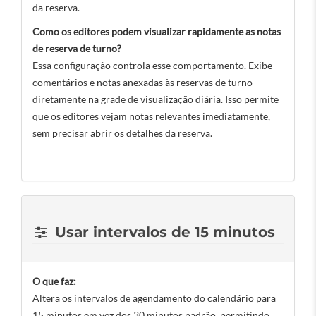
da reserva.
Como os editores podem visualizar rapidamente as notas
de reserva de turno?
Essa configuração controla esse comportamento. Exibe
comentários e notas anexadas às reservas de turno
diretamente na grade de visualização diária. Isso permite
que os editores vejam notas relevantes imediatamente,
sem precisar abrir os detalhes da reserva.
Usar intervalos de 15 minutos
O que faz:
Altera os intervalos de agendamento do calendário para
15 minutos em vez dos 30 minutos padrão, permitindo