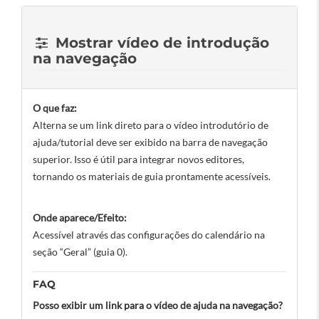
Mostrar vídeo de introdução
na navegação
O que faz:
Alterna se um link direto para o vídeo introdutório de
ajuda/tutorial deve ser exibido na barra de navegação
superior. Isso é útil para integrar novos editores,
tornando os materiais de guia prontamente acessíveis.
Onde aparece/Efeito:
Acessível através das configurações do calendário na
seção “Geral” (guia 0).
FAQ
Posso exibir um link para o vídeo de ajuda na navegação?