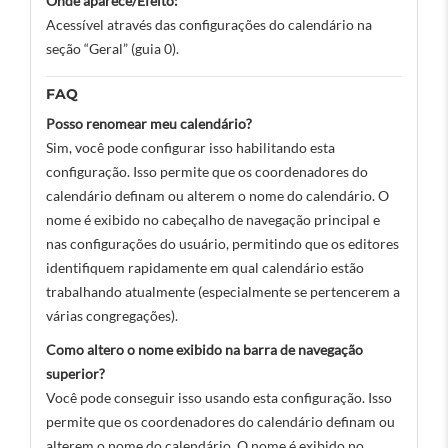
Onde aparece/Efeito:
Acessível através das configurações do calendário na
seção “Geral” (guia 0).
FAQ
Posso renomear meu calendário?
Sim, você pode configurar isso habilitando esta
configuração. Isso permite que os coordenadores do
calendário definam ou alterem o nome do calendário. O
nome é exibido no cabeçalho de navegação principal e
nas configurações do usuário, permitindo que os editores
identifiquem rapidamente em qual calendário estão
trabalhando atualmente (especialmente se pertencerem a
várias congregações).
Como altero o nome exibido na barra de navegação
superior?
Você pode conseguir isso usando esta configuração. Isso
permite que os coordenadores do calendário definam ou
alterem o nome do calendário. O nome é exibido no