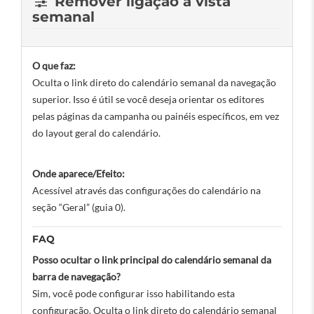
Remover ligação à vista
semanal
O que faz:
Oculta o link direto do calendário semanal da navegação
superior. Isso é útil se você deseja orientar os editores
pelas páginas da campanha ou painéis específicos, em vez
do layout geral do calendário.
Onde aparece/Efeito:
Acessível através das configurações do calendário na
seção “Geral” (guia 0).
FAQ
Posso ocultar o link principal do calendário semanal da
barra de navegação?
Sim, você pode configurar isso habilitando esta
configuração. Oculta o link direto do calendário semanal