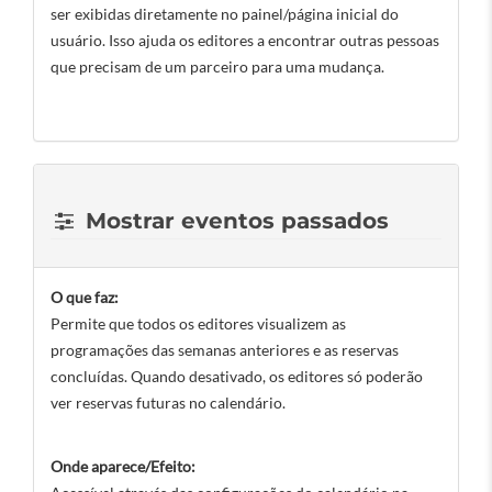
ser exibidas diretamente no painel/página inicial do
usuário. Isso ajuda os editores a encontrar outras pessoas
que precisam de um parceiro para uma mudança.
Mostrar eventos passados
O que faz:
Permite que todos os editores visualizem as
programações das semanas anteriores e as reservas
concluídas. Quando desativado, os editores só poderão
ver reservas futuras no calendário.
Onde aparece/Efeito: