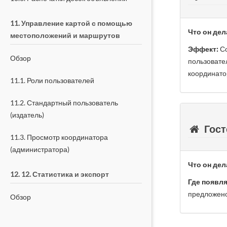
11. Управление картой с помощью
Что он дел
местоположений и маршрутов
Эффект:
Со
Обзор
пользовате
координато
11.1. Роли пользователей
11.2. Стандартный пользователь
(издатель)
Гост
11.3. Просмотр координатора
(администратора)
Что он дел
12. 12. Статистика и экспорт
Где появля
предложено
Обзор