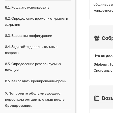
общины, ув
8.1. Когда это использовать
конкретног
8.2. Определение времени открытия и
закрытия
8.3. Варианты конфигурации
Собр
8.4. Задавайте дополнительные
вопросы
Что он дел
8.5. Определение резервируемых
Эффект:
То
позиций
Системные 
8.6. Как создать бронирование/бронь
9. Попросите обслуживающего
Возм
персонала оставить отзыв после
бронирования.