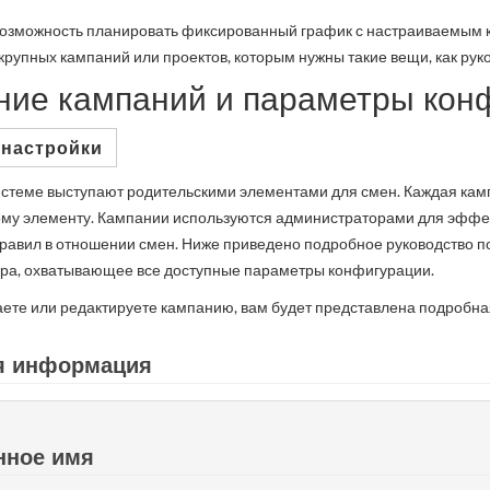
озможность планировать фиксированный график с настраиваемым ко
крупных кампаний или проектов, которым нужны такие вещи, как рук
ние кампаний и параметры кон
 настройки
истеме выступают родительскими элементами для смен. Каждая кам
му элементу. Кампании используются администраторами для эффек
равил в отношении смен. Ниже приведено подробное руководство по
ра, охватывающее все доступные параметры конфигурации.
аете или редактируете кампанию, вам будет представлена ​​подробна
я информация
ное имя