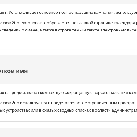
ает:
Устанавливает основное полное название кампании, используе
ется:
Этот заголовок отображается на главной странице календаря 
е сведений о смене, а также в строке темы и тексте электронных п
ткое имя
ает:
Предоставляет компактную сокращенную версию названия кам
ется:
Это используется в представлениях с ограниченным пространс
ых устройствах или в сжатых сводных списках в области администра