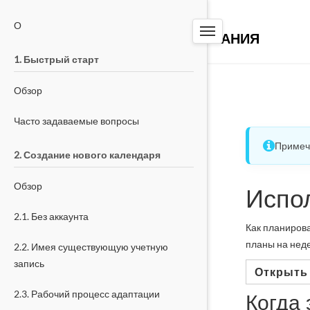
PW-TOOLS
О
СИСТЕМА БРОНИРОВАНИЯ
1. Быстрый старт
Обзор
Часто задаваемые вопросы
Примеча
2. Создание нового календаря
Обзор
Испо
2.1. Без аккаунта
Как планирова
планы на нед
2.2. Имея существующую учетную
запись
Открыть
2.3. Рабочий процесс адаптации
Когда 