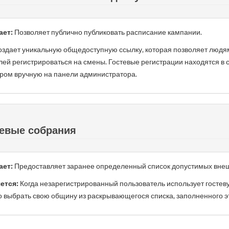
ает:
Позволяет публично публиковать расписание кампании.
здает уникальную общедоступную ссылку, которая позволяет людям
лей регистрироваться на смены. Гостевые регистрации находятся в
ром вручную на панели администратора.
евые собрания
ает:
Предоставляет заранее определенный список допустимых внеш
ется:
Когда незарегистрированный пользователь использует гостев
 выбрать свою общину из раскрывающегося списка, заполненного э