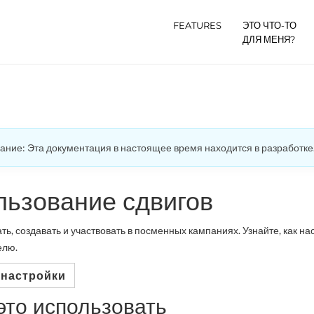
FEATURES
ЭТО ЧТО-ТО
ДЛЯ МЕНЯ?
ние: Эта документация в настоящее время находится в разработке
льзование сдвигов
ть, создавать и участвовать в посменных кампаниях. Узнайте, как н
елю.
 настройки
это использовать