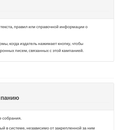
текста, правил или справочной информации о
рмы, когда издатель нажимает кнопку, чтобы
тронных писем, связанных с этой кампанией.
мпанию
 собрания.
ый в системе, независимо от закрепленной за ним