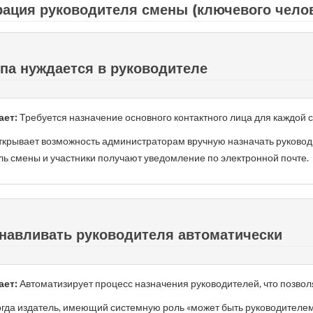
ация руководителя смены (ключевого челов
па нуждается в руководителе
ает:
Требуется назначение основного контактного лица для каждой 
крывает возможность администраторам вручную назначать руковод
ль смены и участники получают уведомление по электронной почте.
навливать руководителя автоматически
ает:
Автоматизирует процесс назначения руководителей, что позвол
гда издатель, имеющий системную роль «может быть руководителем