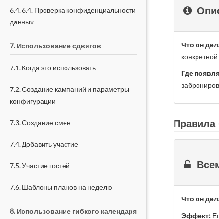
Опис
6.4. 6.4. Проверка конфиденциальности
данных
Что он дел
7. Использование сдвигов
конкретной
7.1. Когда это использовать
Где появля
заброниров
7.2. Создание кампаний и параметры
конфигурации
Правила 
7.3. Создание смен
7.4. Добавить участие
Всем
7.5. Участие гостей
7.6. Шаблоны планов на неделю
Что он дел
8. Использование гибкого календаря
Эффект:
Ес