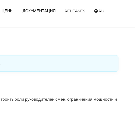
ЦЕНЫ
ДОКУМЕНТАЦИЯ
RELEASES
RU
.
астроить роли руководителей смен, ограничения мощности и