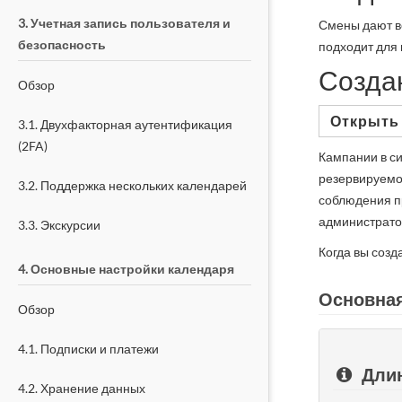
3. Учетная запись пользователя и
Смены дают в
безопасность
подходит для 
Созда
Обзор
Открыть
3.1. Двухфакторная аутентификация
(2FA)
Кампании в с
резервируемо
3.2. Поддержка нескольких календарей
соблюдения п
администрато
3.3. Экскурсии
Когда вы созд
4. Основные настройки календаря
Основна
Обзор
4.1. Подписки и платежи
Длин
4.2. Хранение данных