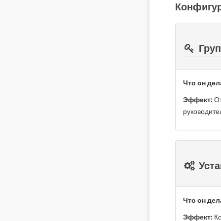
Конфигур
Груп
Что он дел
Эффект:
От
руководите
Уста
Что он дел
Эффект:
Ко