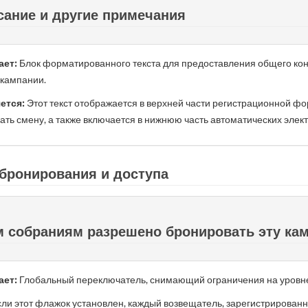
ание и другие примечания
ает:
Блок форматированного текста для предоставления общего кон
 кампании.
ется:
Этот текст отображается в верхней части регистрационной фо
ать смену, а также включается в нижнюю часть автоматических элек
бронирования и доступа
 собраниям разрешено бронировать эту ка
ает:
Глобальный переключатель, снимающий ограничения на уровне
ли этот флажок установлен, каждый возвещатель, зарегистрированн