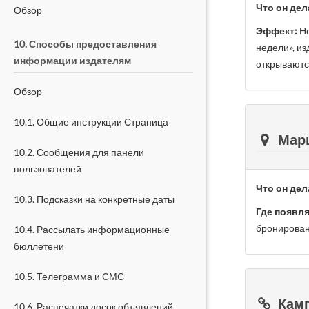
Что он дел
Обзор
Эффект:
Не
10. Способы предоставления
недели», из
информации издателям
открываютс
Обзор
10.1. Общие инструкции Страница
Мар
10.2. Сообщения для панели
пользователей
Что он дел
10.3. Подсказки на конкретные даты
Где появля
бронировани
10.4. Рассылать информационные
бюллетени
10.5. Телеграмма и СМС
Камп
10.6. Распечатки досок объявлений