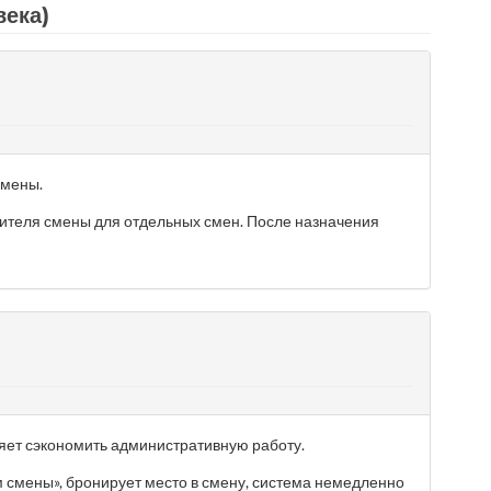
ека)
смены.
ителя смены для отдельных смен. После назначения
яет сэкономить административную работу.
 смены», бронирует место в смену, система немедленно