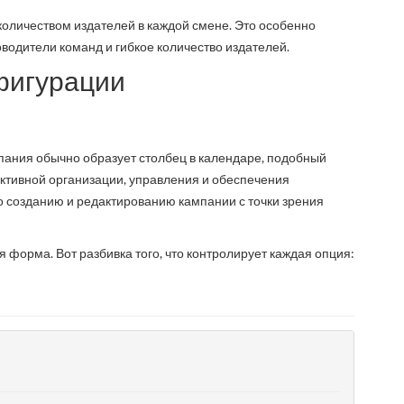
личеством издателей в каждой смене. Это особенно
оводители команд и гибкое количество издателей.
фигурации
пания обычно образует столбец в календаре, подобный
тивной организации, управления и обеспечения
 созданию и редактированию кампании с точки зрения
я форма. Вот разбивка того, что контролирует каждая опция: