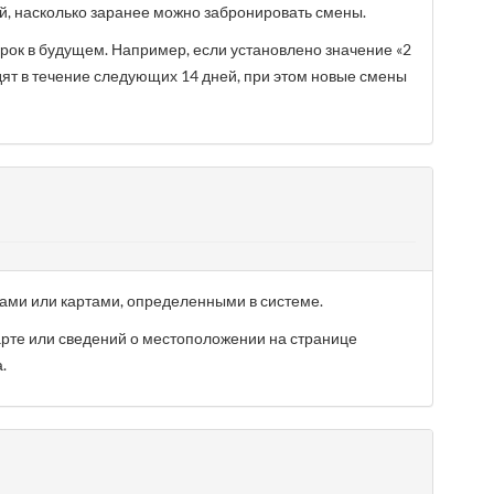
, насколько заранее можно забронировать смены.
ок в будущем. Например, если установлено значение «2
дят в течение следующих 14 дней, при этом новые смены
ми или картами, определенными в системе.
рте или сведений о местоположении на странице
.