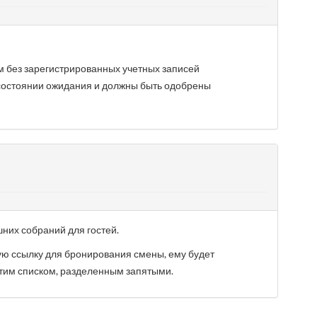
 без зарегистрированных учетных записей
 состоянии ожидания и должны быть одобрены
них собраний для гостей.
ую ссылку для бронирования смены, ему будет
тим списком, разделенным запятыми.