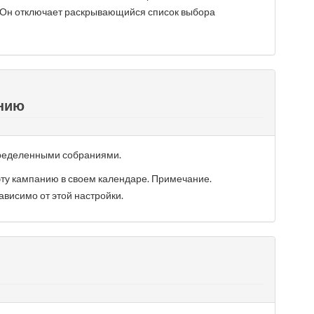
. Он отключает раскрывающийся список выбора
анию
пределенными собраниями.
ту кампанию в своем календаре. Примечание.
висимо от этой настройки.