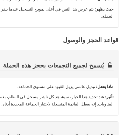
حيث يظهر:
يتم عرض هذا النص في أعلى نموذج التسجيل عندما ينقر الن
الحملة.
قواعد الحجز والوصول
يُسمح لجميع التجمعات بحجز هذه الحملة
ماذا يفعل:
تبديل عالمي يزيل القيود على مستوى الجماعة.
تأثير:
عند تحديد هذا الخيار، سيشاهد كل ناشر مسجل في النظام، بغض
المناوبات. إنه يعطل القائمة المنسدلة لاختيار الجماعة المحددة أدناه.