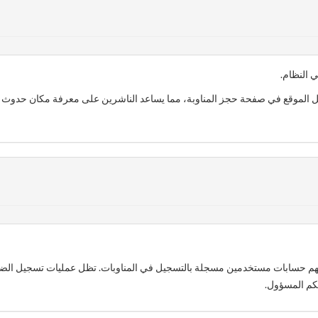
 النظام.
الموقع في صفحة حجز المناوبة، مما يساعد الناشرين على معرفة مكان حدوث ال
س لديهم حسابات مستخدمين مسجلة بالتسجيل في المناوبات. تظل عمليات تسجيل ال
حكم المسؤول.