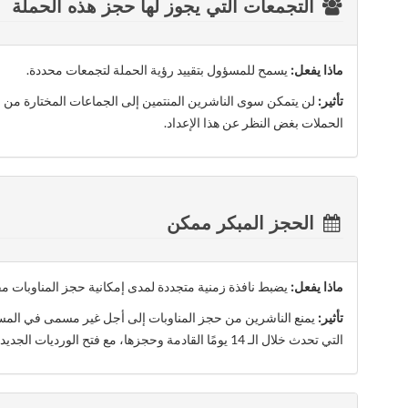
التجمعات التي يجوز لها حجز هذه الحملة
ماذا يفعل:
يسمح للمسؤول بتقييد رؤية الحملة لتجمعات محددة.
تأثير:
لن يتمكن سوى الناشرين المنتمين إلى الجماعات المختارة من ر
الحملات بغض النظر عن هذا الإعداد.
الحجز المبكر ممكن
ماذا يفعل:
يضبط نافذة زمنية متجددة لمدى إمكانية حجز المناوبات مقد
تأثير:
يمنع الناشرين من حجز المناوبات إلى أجل غير مسمى في المستق
التي تحدث خلال الـ 14 يومًا القادمة وحجزها، مع فتح الورديات الجديدة ديناميكيًا مع مرور الوقت.