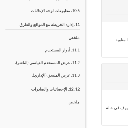
10.6. مطبوعات لوحة الإعلانات
11. إدارة الخريطة مع المواقع والطرق
ملخص
مناوبة
11.1. أدوار المستخدم
11.2. عرض المستخدم القياسي (الناشر).
11.3. عرض المنسق (الإداري).
12. 12. الإحصائيات والصادرات
ملخص
ضيوف في حالة