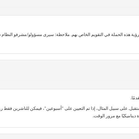
ؤية هذه الحملة في التقويم الخاص بهم. ملاحظة: سيرى مسؤولو/مشرفو النظام دائ
مًا.
بل. على سبيل المثال، إذا تم التعيين على "أسبوعين"، فيمكن للناشرين فقط رؤ