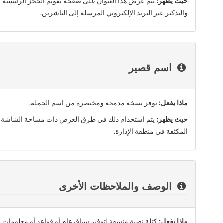
حيث يظهر:
يتم عرض هذا العنوان على صفحة تقويم الحجز الرئيسية
والتذكير عبر البريد الإلكتروني المرسلة إلى الناشرين.
اسم قصير
ماذا يفعل:
يوفر نسخة مدمجة ومختصرة من اسم الحملة.
حيث يظهر:
يتم استخدام ذلك في طرق العرض ذات مساحة الشاشة الم
المكثفة في منطقة الإدارة.
الوصف والملاحظات الأخرى
ماذا يفعل:
كتلة نصية منسقة لتوفير سياق عام أو قواعد أو معلومات 