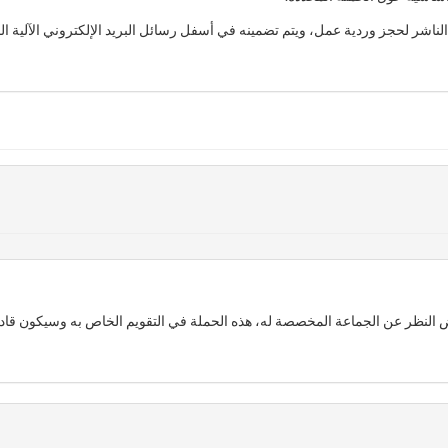
اشر لحجز وردية عمل، ويتم تضمينه في أسفل رسائل البريد الإلكتروني الآلية الم
 النظر عن الجماعة المخصصة له، هذه الحملة في التقويم الخاص به وسيكون قادر