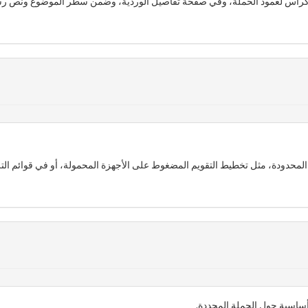
 كرأس لعمود الحملة، وفي صفحة تفاصيل الوردية، وضمن سطر الموضوع ونص رسا
حدودة، مثل تخطيط التقويم المضغوط على الأجهزة المحمولة، أو في قوائم ال
أساسية حول الحملة المحددة.