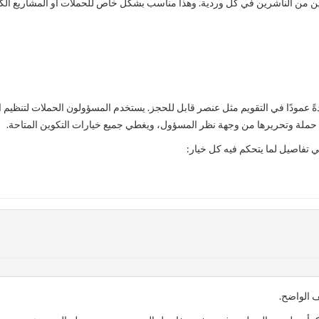
ن من الناشرين في كل وردية. وهذا مناسب بشكل خاص للحملات أو المشاريع الكبي
عمودًا في التقويم مثل عنصر قابل للحجز. يستخدم المسؤولون الحملات لتنظيم الق
ء حملة وتحريرها من وجهة نظر المسؤول، ويغطي جميع خيارات التكوين المتاحة.
ي تفاصيل لما يتحكم فيه كل خيار:
 الواضح.