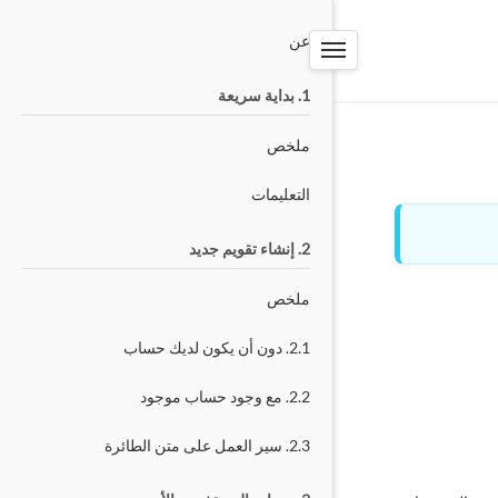
PW-TOOLS
عن
نظام الحجز
1. بداية سريعة
ملخص
التعليمات
2. إنشاء تقويم جديد
ملخص
2.1. دون أن يكون لديك حساب
2.2. مع وجود حساب موجود
2.3. سير العمل على متن الطائرة