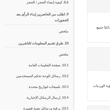
8.6. كيفية إنشاء الحجز / الحجز
9. اطلب من الحاضرين إبداء الرأي بعد
الحجوزات
مًا جميع
ملخص
10. طرق تقديم المعلومات للناشرين
ملخص
10.1. صفحة التعليمات العامة
10.2. رسائل للوحة تحكم المستخدمين
ية الورديات
10.3. تلميحات لتواريخ محددة
10.4. إرسال الرسائل الإخبارية
10.5. برقية ورسائل نصية قصيرة