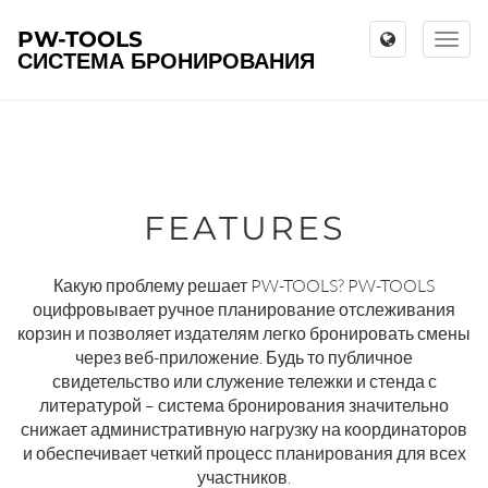
PW-TOOLS
Toggl
СИСТЕМА БРОНИРОВАНИЯ
naviga
FEATURES
Какую проблему решает PW-TOOLS? PW-TOOLS
оцифровывает ручное планирование отслеживания
корзин и позволяет издателям легко бронировать смены
через веб-приложение. Будь то публичное
свидетельство или служение тележки и стенда с
литературой – система бронирования значительно
снижает административную нагрузку на координаторов
и обеспечивает четкий процесс планирования для всех
участников.