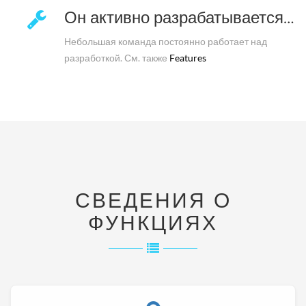
Он активно разрабатывается…
Небольшая команда постоянно работает над
разработкой. См. также
Features
СВЕДЕНИЯ О
ФУНКЦИЯХ