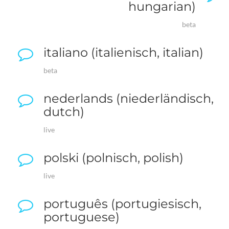
hungarian)
beta
italiano (italienisch, italian)
beta
nederlands (niederländisch,
dutch)
live
polski (polnisch, polish)
live
português (portugiesisch,
portuguese)