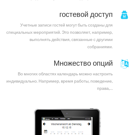
гостевой доступ
Учетные записи гостей могут быть созданы для
специальных мероприятий. Это позволяет, например,
выполнять действия, связанные с другими
собраниями.
Множество опций
Во многих областях календарь можно настроить
индивидуально. Например, время работы, поведение,
права,…