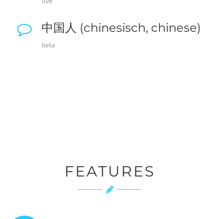
live
中国人 (chinesisch, chinese)
beta
FEATURES