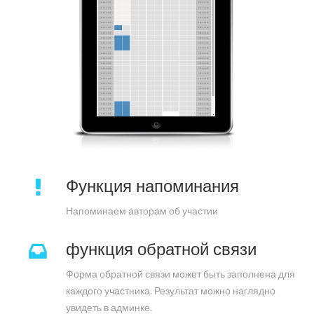
Функция напоминания
Напоминаем авторам об участии
функция обратной связи
Форма обратной связи может быть заполнена для
каждого участника. Результат можно наглядно
увидеть в админке.