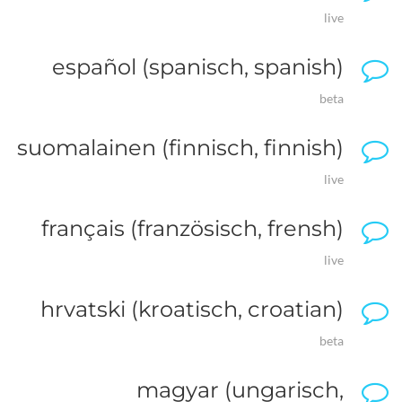
live
español (spanisch, spanish)
beta
suomalainen (finnisch, finnish)
live
français (französisch, frensh)
live
hrvatski (kroatisch, croatian)
beta
magyar (ungarisch,