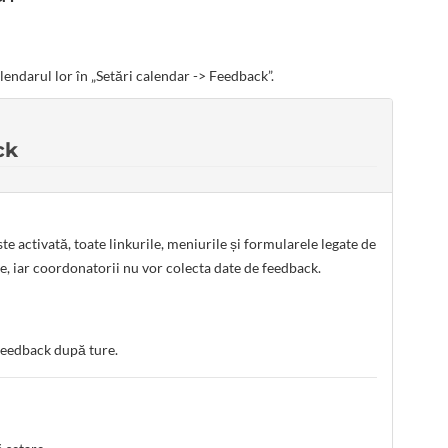
endarul lor în „Setări calendar -> Feedback”.
ck
activată, toate linkurile, meniurile și formularele legate de
te, iar coordonatorii nu vor colecta date de feedback.
 feedback după ture.