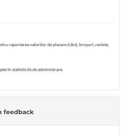
ru raportarea valorilor de plasare (cărți, broșuri, reviste,
ate în statisticile de administrare.
în feedback