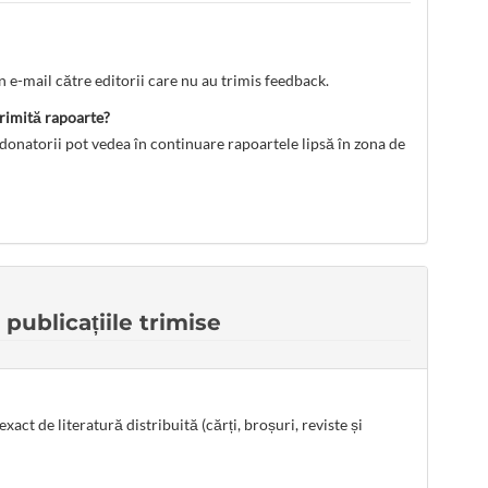
e-mail către editorii care nu au trimis feedback.
trimită rapoarte?
onatorii pot vedea în continuare rapoartele lipsă în zona de
 publicațiile trimise
t de literatură distribuită (cărți, broșuri, reviste și