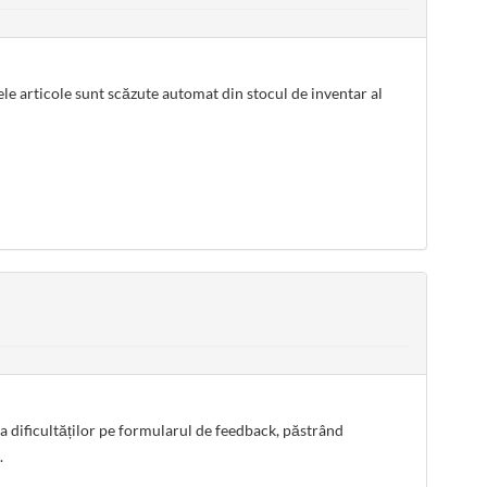
cele articole sunt scăzute automat din stocul de inventar al
a dificultăților pe formularul de feedback, păstrând
.