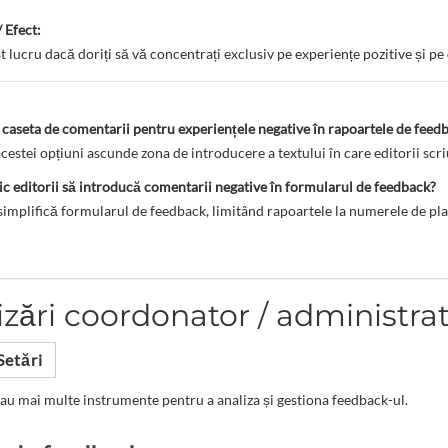
 Efect:
st lucru dacă doriți să vă concentrați exclusiv pe experiențe pozitive și pe 
caseta de comentarii pentru experiențele negative în rapoartele de feed
acestei opțiuni ascunde zona de introducere a textului în care editorii scri
 editorii să introducă comentarii negative în formularul de feedback?
simplifică formularul de feedback, limitând rapoartele la numerele de plas
izări coordonator / administra
Setări
au mai multe instrumente pentru a analiza și gestiona feedback-ul.