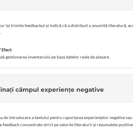
or își trimite feedbackul și indică că a distribuit o anumită literatură, a
.
 Efect:
ă gestionarea inventarului pe baza datelor reale de plasare.
inați câmpul experiențe negative
 de introducere a textului pentru raportarea experiențelor negative sau 
e feedback concentrate strict pe valorile literaturii și rezumatele pozitive