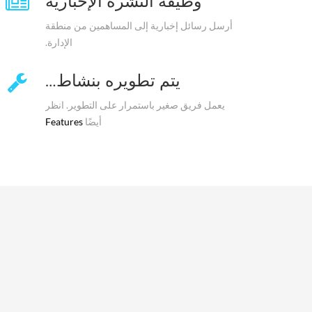
وظيفة النشرة الإخبارية
أرسل رسائل إخبارية إلى المساهمين من منطقة
الإدارة.
يتم تطويره بنشاط…
يعمل فريق صغير باستمرار على التطوير. انظر
أيضًا
Features