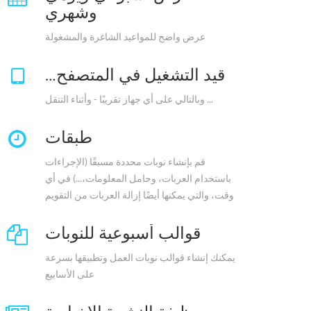
وشهري
عرض واضح للمواعيد الشاغرة والمشغولة
قيد التشغيل في المتصفح…
... وبالتالي على أي جهاز تقريبًا - وأثناء التنقل
طبقات
قم بإنشاء نوبات محددة مسبقًا (الإجراءات
باستخدام العربات، وحامل المعلومات،...) في أي
وقت، والتي يمكنها أيضًا إزالة العربات من التقويم
قوالب أسبوعية للنوبات
يمكنك إنشاء قوالب نوبات العمل وتطبيقها بسرعة
على الأسابيع