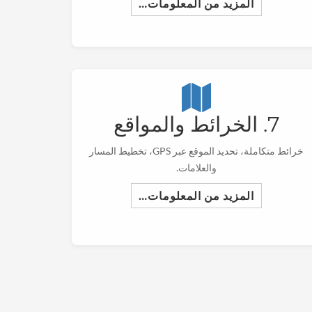
المزيد من المعلومات…
7. الخرائط والمواقع
خرائط متكاملة، تحديد الموقع عبر GPS، تخطيط المسار
والعلامات.
المزيد من المعلومات…