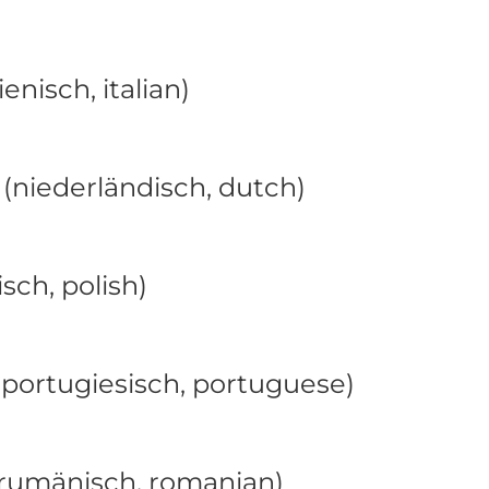
lienisch, italian)
(niederländisch, dutch)
isch, polish)
portugiesisch, portuguese)
rumänisch, romanian)