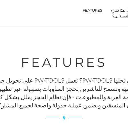
 هذا شيء
FEATURES
لنسبة لي؟
FEATURES
ما هي المشكلة التي تحلها PW-TOOLS؟
مية وتسمح للناشرين بحجز المناوبات بسهولة عبر تطبيق
مة العربة والمطبوعات - فإن نظام الحجز يقلل بشكل كب
المنسقين ويضمن عملية جدولة واضحة لجميع المشارك