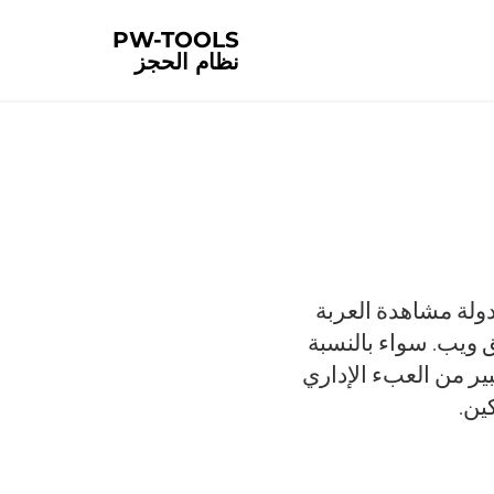
PW-TOOLS
نظام الحجز
 تعمل PW-TOOLS على تحويل جدولة مشاهدة العربة
 ويب. سواء بالنسبة
ير من العبء الإداري
ين.