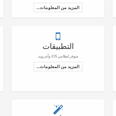
المزيد من المعلومات…
التطبيقات
متوفر لنظامي iOS وأندرويد.
المزيد من المعلومات…