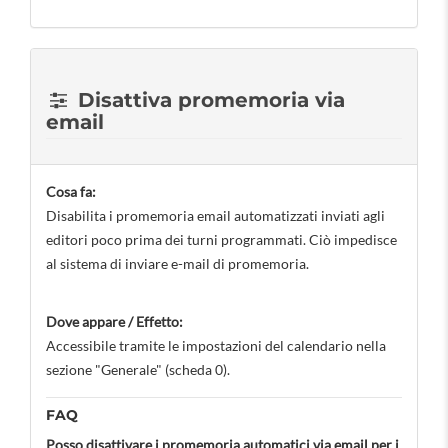
Disattiva promemoria via
email
Cosa fa:
Disabilita i promemoria email automatizzati inviati agli
editori poco prima dei turni programmati. Ciò impedisce
al sistema di inviare e-mail di promemoria.
Dove appare / Effetto:
Accessibile tramite le impostazioni del calendario nella
sezione "Generale" (scheda 0).
FAQ
Posso disattivare i promemoria automatici via email per i