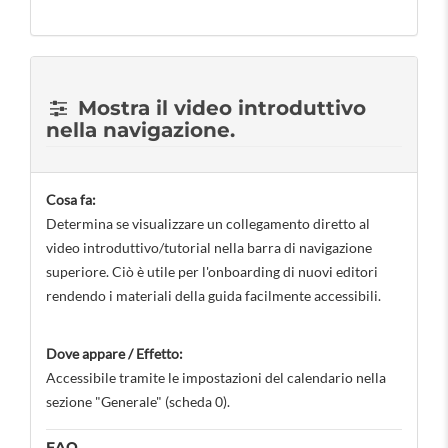
Mostra il video introduttivo
nella navigazione.
Cosa fa:
Determina se visualizzare un collegamento diretto al
video introduttivo/tutorial nella barra di navigazione
superiore. Ciò è utile per l'onboarding di nuovi editori
rendendo i materiali della guida facilmente accessibili.
Dove appare / Effetto:
Accessibile tramite le impostazioni del calendario nella
sezione "Generale" (scheda 0).
FAQ