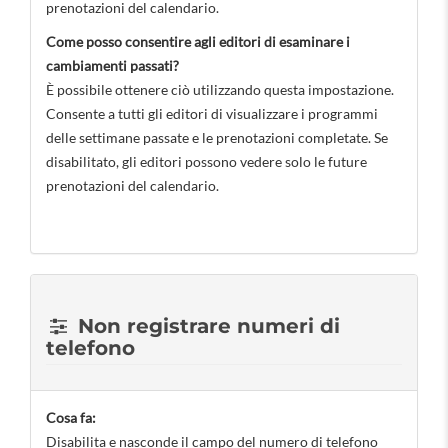
prenotazioni del calendario.
Come posso consentire agli editori di esaminare i
cambiamenti passati?
È possibile ottenere ciò utilizzando questa impostazione.
Consente a tutti gli editori di visualizzare i programmi
delle settimane passate e le prenotazioni completate. Se
disabilitato, gli editori possono vedere solo le future
prenotazioni del calendario.
Non registrare numeri di
telefono
Cosa fa:
Disabilita e nasconde il campo del numero di telefono