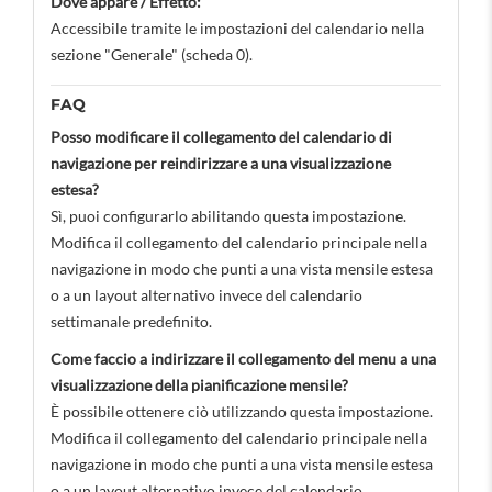
Dove appare / Effetto:
Accessibile tramite le impostazioni del calendario nella
sezione "Generale" (scheda 0).
FAQ
Posso modificare il collegamento del calendario di
navigazione per reindirizzare a una visualizzazione
estesa?
Sì, puoi configurarlo abilitando questa impostazione.
Modifica il collegamento del calendario principale nella
navigazione in modo che punti a una vista mensile estesa
o a un layout alternativo invece del calendario
settimanale predefinito.
Come faccio a indirizzare il collegamento del menu a una
visualizzazione della pianificazione mensile?
È possibile ottenere ciò utilizzando questa impostazione.
Modifica il collegamento del calendario principale nella
navigazione in modo che punti a una vista mensile estesa
o a un layout alternativo invece del calendario