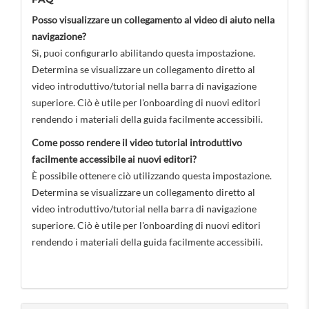
Posso visualizzare un collegamento al video di aiuto nella
navigazione?
Sì, puoi configurarlo abilitando questa impostazione.
Determina se visualizzare un collegamento diretto al
video introduttivo/tutorial nella barra di navigazione
superiore. Ciò è utile per l'onboarding di nuovi editori
rendendo i materiali della guida facilmente accessibili.
Come posso rendere il video tutorial introduttivo
facilmente accessibile ai nuovi editori?
È possibile ottenere ciò utilizzando questa impostazione.
Determina se visualizzare un collegamento diretto al
video introduttivo/tutorial nella barra di navigazione
superiore. Ciò è utile per l'onboarding di nuovi editori
rendendo i materiali della guida facilmente accessibili.