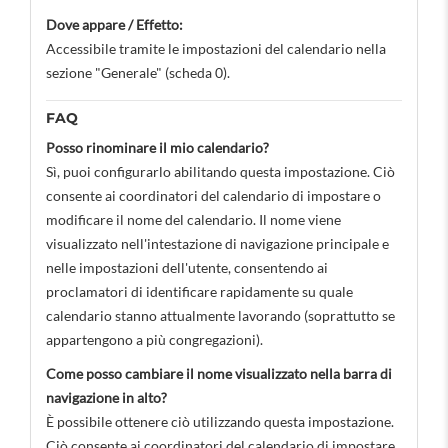
Dove appare / Effetto:
Accessibile tramite le impostazioni del calendario nella
sezione "Generale" (scheda 0).
FAQ
Posso rinominare il mio calendario?
Sì, puoi configurarlo abilitando questa impostazione. Ciò
consente ai coordinatori del calendario di impostare o
modificare il nome del calendario. Il nome viene
visualizzato nell'intestazione di navigazione principale e
nelle impostazioni dell'utente, consentendo ai
proclamatori di identificare rapidamente su quale
calendario stanno attualmente lavorando (soprattutto se
appartengono a più congregazioni).
Come posso cambiare il nome visualizzato nella barra di
navigazione in alto?
È possibile ottenere ciò utilizzando questa impostazione.
Ciò consente ai coordinatori del calendario di impostare