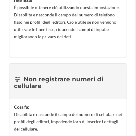
rete fissa?
È possibile ottenere ciò utilizzando questa impostazione.
Disabilita e nasconde il campo del numero di telefono
fisso nei profili degli editori. Ciò è utile se non vengono
utilizzate le linee fisse, riducendo i campi di input e
migliorando la privacy dei dati.
Non registrare numeri di
cellulare
Cosa fa:
Disabilita e nasconde il campo del numero di cellulare nei
profili degli editori, impedendo loro di inserire i dettagli
del cellulare.