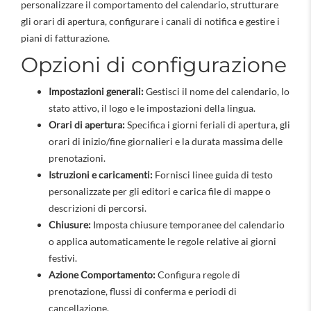
personalizzare il comportamento del calendario, strutturare
gli orari di apertura, configurare i canali di notifica e gestire i
piani di fatturazione.
Opzioni di configurazione
Impostazioni generali:
Gestisci il nome del calendario, lo
stato attivo, il logo e le impostazioni della lingua.
Orari di apertura:
Specifica i giorni feriali di apertura, gli
orari di inizio/fine giornalieri e la durata massima delle
prenotazioni.
Istruzioni e caricamenti:
Fornisci linee guida di testo
personalizzate per gli editori e carica file di mappe o
descrizioni di percorsi.
Chiusure:
Imposta chiusure temporanee del calendario
o applica automaticamente le regole relative ai giorni
festivi.
Azione Comportamento:
Configura regole di
prenotazione, flussi di conferma e periodi di
cancellazione.