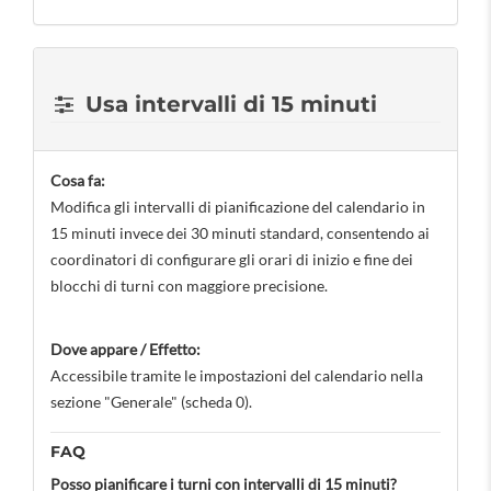
Usa intervalli di 15 minuti
Cosa fa:
Modifica gli intervalli di pianificazione del calendario in
15 minuti invece dei 30 minuti standard, consentendo ai
coordinatori di configurare gli orari di inizio e fine dei
blocchi di turni con maggiore precisione.
Dove appare / Effetto:
Accessibile tramite le impostazioni del calendario nella
sezione "Generale" (scheda 0).
FAQ
Posso pianificare i turni con intervalli di 15 minuti?