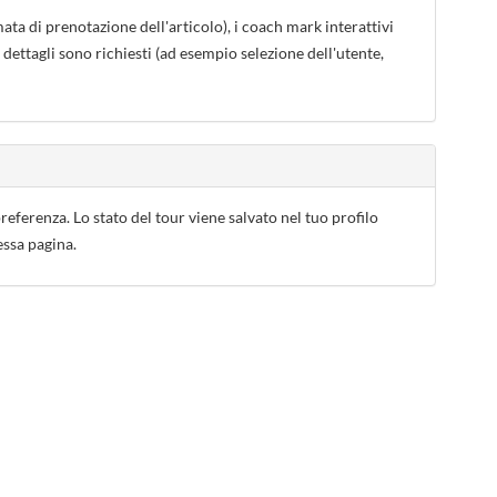
a di prenotazione dell'articolo), i coach mark interattivi
ettagli sono richiesti (ad esempio selezione dell'utente,
eferenza. Lo stato del tour viene salvato nel tuo profilo
essa pagina.