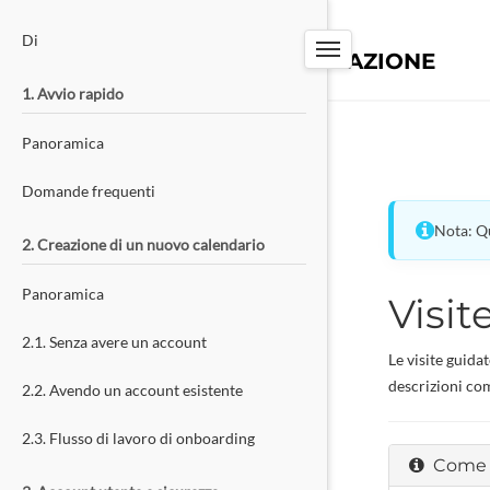
PW-TOOLS
Di
SISTEMA DI PRENOTAZIONE
1. Avvio rapido
Panoramica
Domande frequenti
Nota: Qu
2. Creazione di un nuovo calendario
Panoramica
Visit
2.1. Senza avere un account
Le visite guida
descrizioni co
2.2. Avendo un account esistente
2.3. Flusso di lavoro di onboarding
Come f