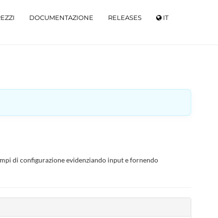
EZZI
DOCUMENTAZIONE
RELEASES
IT
campi di configurazione evidenziando input e fornendo