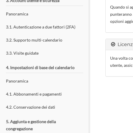
3. Account utente e sicurezza
Quando si ap
Panoramica
punteranno a
opzioni aggi
3.1. Autenticazione a due fattori (2FA)
3.2. Supporto multi-calendario
Licen
3.3. Visite guidate
Una volta co
utente, assi
4. Impostazioni di base del calendario
Panoramica
4.1. Abbonamenti e pagamenti
4.2. Conservazione dei dati
5. Aggiunta e gestione della
congregazione