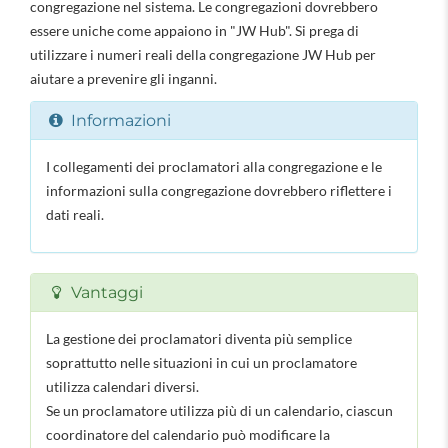
congregazione nel sistema. Le congregazioni dovrebbero
essere uniche come appaiono in "JW Hub". Si prega di
utilizzare i numeri reali della congregazione JW Hub per
aiutare a prevenire gli inganni.
Informazioni
I collegamenti dei proclamatori alla congregazione e le
informazioni sulla congregazione dovrebbero riflettere i
dati reali.
Vantaggi
La gestione dei proclamatori diventa più semplice
soprattutto nelle situazioni in cui un proclamatore
utilizza calendari diversi.
Se un proclamatore utilizza più di un calendario, ciascun
coordinatore del calendario può modificare la