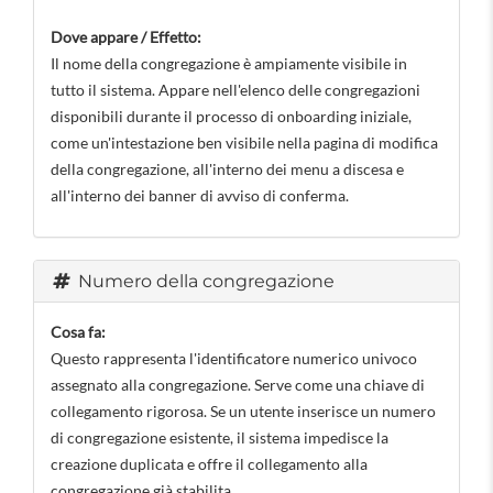
Dove appare / Effetto:
Il nome della congregazione è ampiamente visibile in
tutto il sistema. Appare nell'elenco delle congregazioni
disponibili durante il processo di onboarding iniziale,
come un'intestazione ben visibile nella pagina di modifica
della congregazione, all'interno dei menu a discesa e
all'interno dei banner di avviso di conferma.
Numero della congregazione
Cosa fa:
Questo rappresenta l'identificatore numerico univoco
assegnato alla congregazione. Serve come una chiave di
collegamento rigorosa. Se un utente inserisce un numero
di congregazione esistente, il sistema impedisce la
creazione duplicata e offre il collegamento alla
congregazione già stabilita.