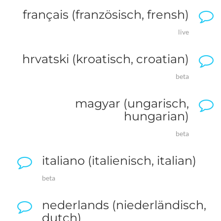
français (französisch, frensh)
live
hrvatski (kroatisch, croatian)
beta
magyar (ungarisch,
hungarian)
beta
italiano (italienisch, italian)
beta
nederlands (niederländisch,
dutch)