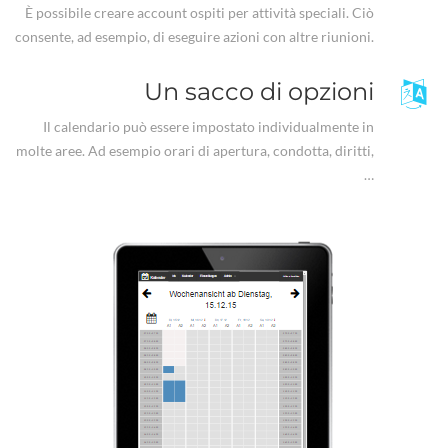
È possibile creare account ospiti per attività speciali. Ciò
consente, ad esempio, di eseguire azioni con altre riunioni.
Un sacco di opzioni
Il calendario può essere impostato individualmente in
molte aree. Ad esempio orari di apertura, condotta, diritti,
…