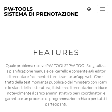
PW-TOOLS
Toggl
SISTEMA DI PRENOTAZIONE
naviga
FEATURES
Quale problema risolve PW-TOOLS? PW-TOOLS digitalizza
la pianificazione manuale del carrello e consente agli editori
di prenotare facilmente i turni tramite un'app web. Che si
tratti della testimonianza pubblica o del ministero con i carri
e lo stand della letteratura, il sistema di prenotazione riduce
notevolmente il carico amministrativo per i coordinatori e
garantisce un processo di programmazione chiaro per tutti i
partecipanti.