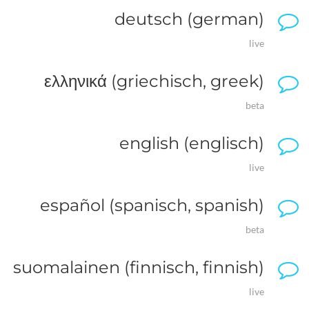
deutsch (german)
live
ελληνικά (griechisch, greek)
beta
english (englisch)
live
español (spanisch, spanish)
beta
suomalainen (finnisch, finnish)
live