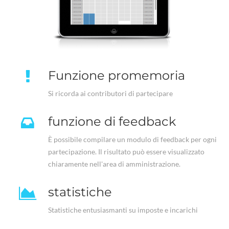
Funzione promemoria
Si ricorda ai contributori di partecipare
funzione di feedback
È possibile compilare un modulo di feedback per ogni
partecipazione. Il risultato può essere visualizzato
chiaramente nell'area di amministrazione.
statistiche
Statistiche entusiasmanti su imposte e incarichi