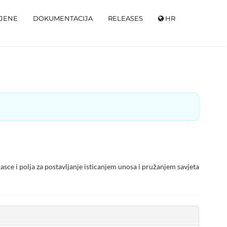
IJENE
DOKUMENTACIJA
RELEASES
HR
ce i polja za postavljanje isticanjem unosa i pružanjem savjeta