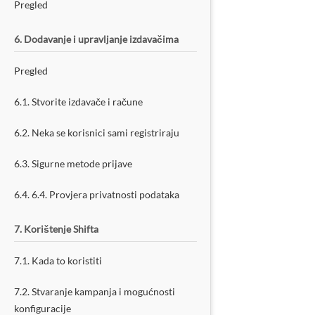
Pregled
6. Dodavanje i upravljanje izdavačima
Pregled
6.1. Stvorite izdavače i račune
6.2. Neka se korisnici sami registriraju
6.3. Sigurne metode prijave
6.4. 6.4. Provjera privatnosti podataka
7. Korištenje Shifta
7.1. Kada to koristiti
7.2. Stvaranje kampanja i mogućnosti
konfiguracije