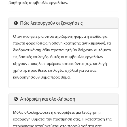
βοηθητικές συμβουλές εργαλείων.
Πώς λειτουργούν οι ξεναγήσεις
Όταν ανοίγετε μια υποστηριζόμενη φόρμα ή σελίδα για
πρώτη φορά (όπως η οθόνη κράτησης αντικειμένων), τα
διαδραστικά σημάδια προπονητή θα δείχνουν αυτόματα
τις βασικές επιλογές. Αυτές οι συμβουλές εργαλείων
εξηγούν ποιες λεπτομέρειες απαιτούνται (π.χ. επιλογή
χρήστη, πρόσθετες επιλογές, σχόλια) για να σας
καθοδηγήσουν βήμα προς βήμα.
Απόρριψη και ολοκλήρωση
Μόλις ολοκληρώσετε ή απορρίψετε μια ξενάγηση, η
εφαρμογή θυμάται την προτίμησή σας. Η κατάσταση της
περιήγησης αποθηκεύεται στο προφίλ χρήστη σας,