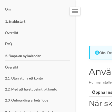
PW-TOOLS
Om
BOKNINGSSYSTEM
1. Snabbstart
Översikt
FAQ
Obs: De
2. Skapa en ny kalender
Översikt
Anvä
2.1. Utan att ha ett konto
Hur man ställer
2.2. Med att ha ett befintligt konto
Öppna Ins
2.3. Onboarding arbetsflöde
När s