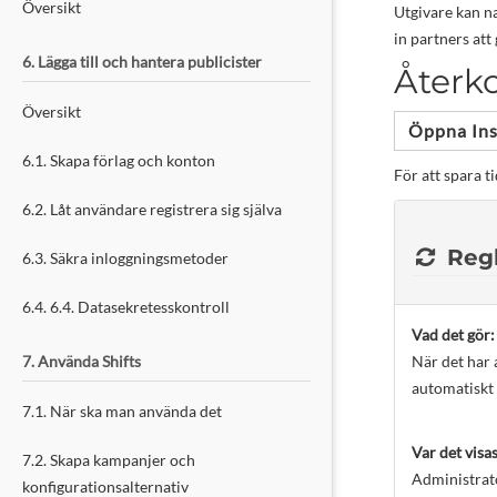
Översikt
Utgivare kan na
in partners att
6. Lägga till och hantera publicister
Återk
Översikt
Öppna Ins
6.1. Skapa förlag och konton
För att spara 
6.2. Låt användare registrera sig själva
Regl
6.3. Säkra inloggningsmetoder
6.4. 6.4. Datasekretesskontroll
Vad det gör:
7. Använda Shifts
När det har 
automatiskt 
7.1. När ska man använda det
Var det visas
7.2. Skapa kampanjer och
Administratö
konfigurationsalternativ