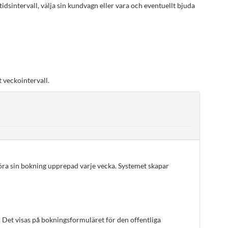
 tidsintervall, välja sin kundvagn eller vara och eventuellt bjuda
 veckointervall.
göra sin bokning upprepad varje vecka. Systemet skapar
. Det visas på bokningsformuläret för den offentliga