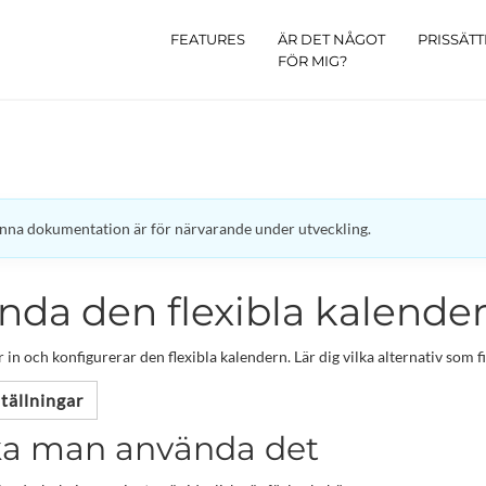
FEATURES
ÄR DET NÅGOT
PRISSÄT
FÖR MIG?
nna dokumentation är för närvarande under utveckling.
nda den flexibla kalende
 in och konfigurerar den flexibla kalendern. Lär dig vilka alternativ som fi
tällningar
ka man använda det