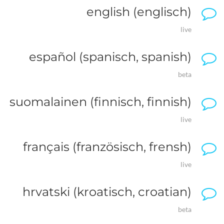
english (englisch)
live
español (spanisch, spanish)
beta
suomalainen (finnisch, finnish)
live
français (französisch, frensh)
live
hrvatski (kroatisch, croatian)
beta