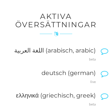
AKTIVA
ÖVERSÄTTNINGAR
اللغة العربية (arabisch, arabic)
beta
deutsch (german)
live
ελληνικά (griechisch, greek)
beta