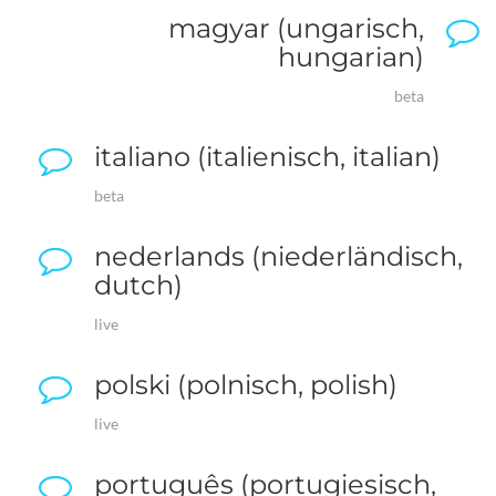
magyar (ungarisch,
hungarian)
beta
italiano (italienisch, italian)
beta
nederlands (niederländisch,
dutch)
live
polski (polnisch, polish)
live
português (portugiesisch,