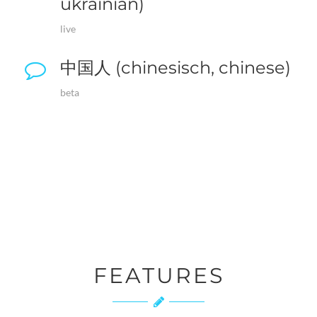
ukrainian)
live
中国人 (chinesisch, chinese)
beta
FEATURES