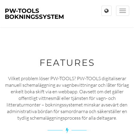
PW-TOOLS
Toggl
BOKNINGSSYSTEM
naviga
FEATURES
Vilket problem löser PW-TOOLS? PW-TOOLS digitaliserar
manuell schemaläggning av vagnbevittningar och låter förlag
enkelt boka skift via en webbapp. Oavsett om det gäller
offentligt vittnesmål eller tjänsten för vagn- och
litteraturmonter – bokningssystemet minskar avsevärt den
administrativa bördan för samordnarna och säkerställer en
tydlig schemaläggningsprocess för alla deltagare.