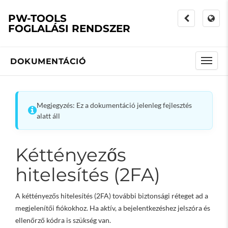
PW-TOOLS
FOGLALÁSI RENDSZER
DOKUMENTÁCIÓ
Megjegyzés: Ez a dokumentáció jelenleg fejlesztés
alatt áll
Kéttényezős
hitelesítés (2FA)
A kéttényezős hitelesítés (2FA) további biztonsági réteget ad a
megjelenítői fiókokhoz. Ha aktív, a bejelentkezéshez jelszóra és
ellenőrző kódra is szükség van.