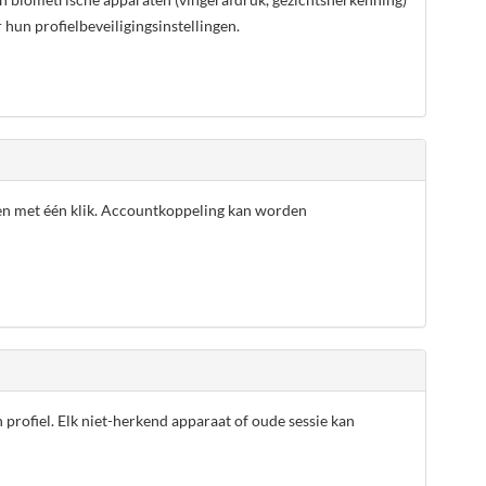
hun profielbeveiligingsinstellingen.
en met één klik. Accountkoppeling kan worden
rofiel. Elk niet-herkend apparaat of oude sessie kan