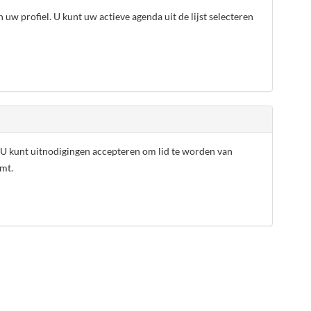
 uw profiel. U kunt uw actieve agenda uit de lijst selecteren
 U kunt uitnodigingen accepteren om lid te worden van
emt.