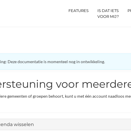
FEATURES
IS DAT IETS
P
VOOR MIJ?
ng: Deze documentatie is momenteel nog in ontwikkeling.
rsteuning voor meerdere
dere gemeenten of groepen behoort, kunt u met één account naadloos me
enda wisselen