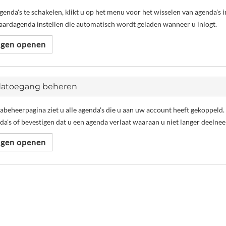
enda's te schakelen, klikt u op het menu voor het wisselen van agenda's in
aardagenda instellen die automatisch wordt geladen wanneer u inlogt.
ingen openen
atoegang beheren
beheerpagina ziet u alle agenda's die u aan uw account heeft gekoppeld.
a's of bevestigen dat u een agenda verlaat waaraan u niet langer deelne
ingen openen