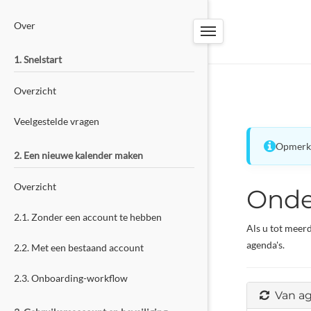
PW-TOOLS
Over
BOEKINGSSYSTEEM
1. Snelstart
Overzicht
Veelgestelde vragen
Opmerki
2. Een nieuwe kalender maken
Overzicht
Onde
2.1. Zonder een account te hebben
Als u tot meer
agenda's.
2.2. Met een bestaand account
2.3. Onboarding-workflow
Van ag