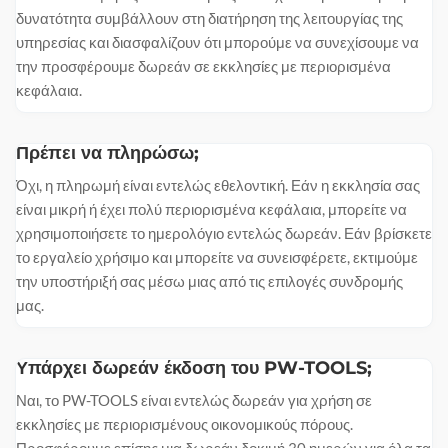
δυνατότητα συμβάλλουν στη διατήρηση της λειτουργίας της
υπηρεσίας και διασφαλίζουν ότι μπορούμε να συνεχίσουμε να
την προσφέρουμε δωρεάν σε εκκλησίες με περιορισμένα
κεφάλαια.
Πρέπει να πληρώσω;
Όχι, η πληρωμή είναι εντελώς εθελοντική. Εάν η εκκλησία σας
είναι μικρή ή έχει πολύ περιορισμένα κεφάλαια, μπορείτε να
χρησιμοποιήσετε το ημερολόγιο εντελώς δωρεάν. Εάν βρίσκετε
το εργαλείο χρήσιμο και μπορείτε να συνεισφέρετε, εκτιμούμε
την υποστήριξή σας μέσω μιας από τις επιλογές συνδρομής
μας.
Υπάρχει δωρεάν έκδοση του PW-TOOLS;
Ναι, το PW-TOOLS είναι εντελώς δωρεάν για χρήση σε
εκκλησίες με περιορισμένους οικονομικούς πόρους.