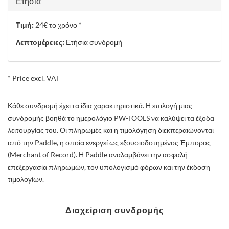
Ετήσια
Τιμή:
24€ το χρόνο *
Λεπτομέρειες:
Ετήσια συνδρομή
* Price excl. VAT
Κάθε συνδρομή έχει τα ίδια χαρακτηριστικά. Η επιλογή μιας
συνδρομής βοηθά το ημερολόγιο PW-TOOLS να καλύψει τα έξοδα
λειτουργίας του. Οι πληρωμές και η τιμολόγηση διεκπεραιώνονται
από την Paddle, η οποία ενεργεί ως εξουσιοδοτημένος Έμπορος
(Merchant of Record). Η Paddle αναλαμβάνει την ασφαλή
επεξεργασία πληρωμών, τον υπολογισμό φόρων και την έκδοση
τιμολογίων.
Διαχείριση συνδρομής