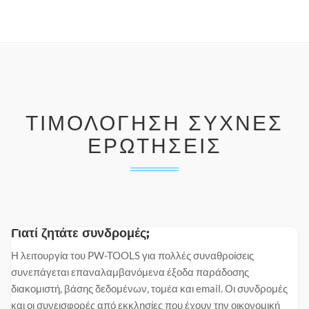
ΤΙΜΟΛΌΓΗΣΗ ΣΥΧΝΈΣ
ΕΡΩΤΉΣΕΙΣ
Γιατί ζητάτε συνδρομές;
Η λειτουργία του PW-TOOLS για πολλές συναθροίσεις
συνεπάγεται επαναλαμβανόμενα έξοδα παράδοσης
διακομιστή, βάσης δεδομένων, τομέα και email. Οι συνδρομές
και οι συνεισφορές από εκκλησίες που έχουν την οικονομική