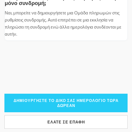
μόνο συνδρομή;
Ναι, μπορείτε να δημιουργήσετε μια Ομάδα πληρωμών στις
ρυθμίσεις συνδρομής. Αυτό επιτρέπει σε μια εκκλησία να
πληρώσει τη συνδρομή ενώ άλλα ημερολόγια συνδέονται με
αυτήν.
ΔΗΜΙΟΥΡΓΉΣΤΕ ΤΟ ΔΙΚΌ ΣΑΣ ΗΜΕΡΟΛΌΓΙΟ ΤΏΡΑ
ΔΩΡΕΆΝ
ΕΛΆΤΕ ΣΕ ΕΠΑΦΉ