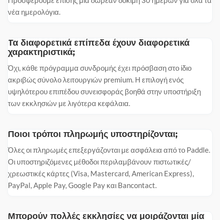
Προσφέρουμε επίσης μια δωρεάν δοκιμή 30 ημερών για όλα τα
νέα ημερολόγια.
Τα διαφορετικά επίπεδα έχουν διαφορετικά
χαρακτηριστικά;
Όχι, κάθε πρόγραμμα συνδρομής έχει πρόσβαση στο ίδιο
ακριβώς σύνολο λειτουργιών premium. Η επιλογή ενός
υψηλότερου επιπέδου συνεισφοράς βοηθά στην υποστήριξη
των εκκλησιών με λιγότερα κεφάλαια.
Ποιοι τρόποι πληρωμής υποστηρίζονται;
Όλες οι πληρωμές επεξεργάζονται με ασφάλεια από το Paddle.
Οι υποστηριζόμενες μέθοδοι περιλαμβάνουν πιστωτικές/
χρεωστικές κάρτες (Visa, Mastercard, American Express),
PayPal, Apple Pay, Google Pay και Bancontact.
Μπορούν πολλές εκκλησίες να μοιράζονται μία