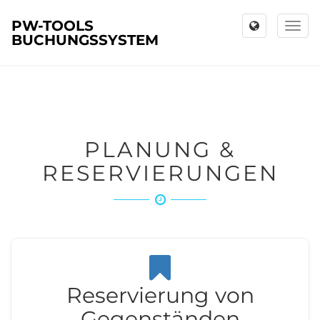
PW-TOOLS
Toggl
BUCHUNGSSYSTEM
naviga
PLANUNG &
RESERVIERUNGEN
Reservierung von
Gegenständen