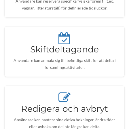
Användare kan reservera specifika fysiska föremål (t.ex.
vagnar, litteraturställ) för definierade tidsluckor.
Skiftdeltagande
Användare kan anmäla sig till befintliga skift för att delta i
församlingsaktiviteter.
Redigera och avbryt
Användare kan hantera sina aktiva bokningar, ändra tider
eller avboka om de inte längre kan delta.