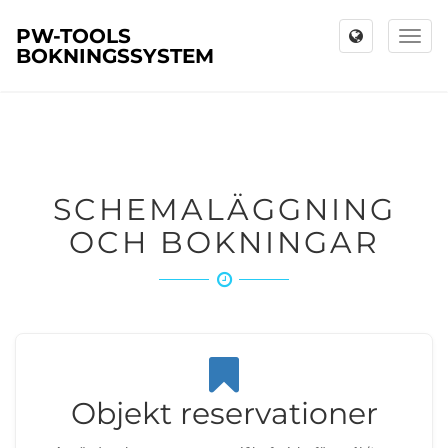
PW-TOOLS
Toggl
BOKNINGSSYSTEM
naviga
SCHEMALÄGGNING
OCH BOKNINGAR
Objekt reservationer