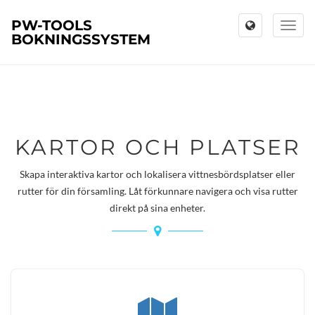
PW-TOOLS
Toggl
BOKNINGSSYSTEM
naviga
KARTOR OCH PLATSER
Skapa interaktiva kartor och lokalisera vittnesbördsplatser eller
rutter för din församling. Låt förkunnare navigera och visa rutter
direkt på sina enheter.