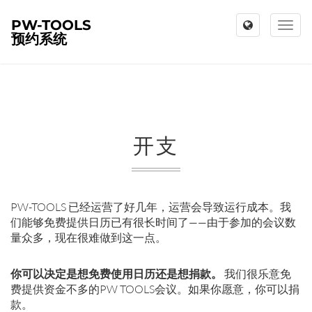
PW-TOOLS
Toggl
预约系统
naviga
开支
PW-TOOLS 已经运营了好几年，运营会导致运行成本。我
们能够免费提供日历已有很长时间了——由于参加的会议数
量众多，现在很难做到这一点。
你可以决定是想免费使用日历还是想捐款。
我们很乐意免
费提供资金不多的PW TOOLS会议。如果你愿意，你可以捐
款。