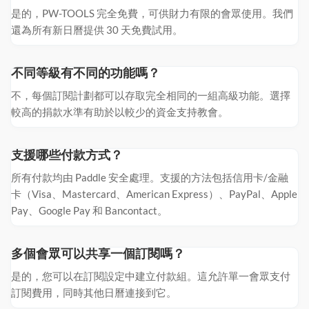
是的，PW-TOOLS 完全免費，可供財力有限的會眾使用。我們
還為所有新日曆提供 30 天免費試用。
不同等級有不同的功能嗎？
不，每個訂閱計劃都可以存取完全相同的一組高級功能。選擇
較高的捐款水準有助於以較少的資金支持教會。
支援哪些付款方式？
所有付款均由 Paddle 安全處理。支援的方法包括信用卡/金融
卡（Visa、Mastercard、American Express）、PayPal、Apple
Pay、Google Pay 和 Bancontact。
多個會眾可以共享一個訂閱嗎？
是的，您可以在訂閱設定中建立付款組。這允許單一會眾支付
訂閱費用，同時其他日曆連接到它。