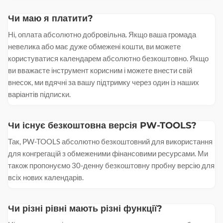
Чи маю я платити?
Ні, оплата абсолютно добровільна. Якщо ваша громада
невелика або має дуже обмежені кошти, ви можете
користуватися календарем абсолютно безкоштовно. Якщо
ви вважаєте інструмент корисним і можете внести свій
внесок, ми вдячні за вашу підтримку через один із наших
варіантів підписки.
Чи існує безкоштовна версія PW-TOOLS?
Так, PW-TOOLS абсолютно безкоштовний для використання
для конгрегацій з обмеженими фінансовими ресурсами. Ми
також пропонуємо 30-денну безкоштовну пробну версію для
всіх нових календарів.
Чи різні рівні мають різні функції?