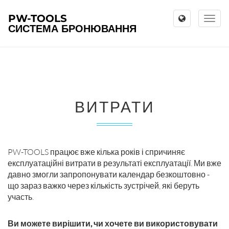
PW-TOOLS
Toggl
СИСТЕМА БРОНЮВАННЯ
naviga
ВИТРАТИ
PW-TOOLS працює вже кілька років і спричиняє
експлуатаційні витрати в результаті експлуатації. Ми вже
давно змогли запропонувати календар безкоштовно -
що зараз важко через кількість зустрічей, які беруть
участь.
Ви можете вирішити, чи хочете ви використовувати