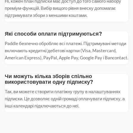
Ні, кожен план підписки має доступ до того самого набору
преміум-функцій. Вибір вищого рівня внеску допомагає
підтримувати збори з меншими коштами.
Які способи оплати підтримуються?
Paddle безпечно обробляє всі платежі. Підтримувані методи
включають кредитні/дебетові картки (Visa, Mastercard,
American Express), PayPal, Apple Pay, Google Pay і Bancontact.
Чи можуть кілька зборів спільно
використовувати одну підписку?
Так, ви можете створити платіжну групу в налаштуваннях
підписки. Це дозволяє одній громаді оплачувати підписку, а
інші календарі підключаються до неї.