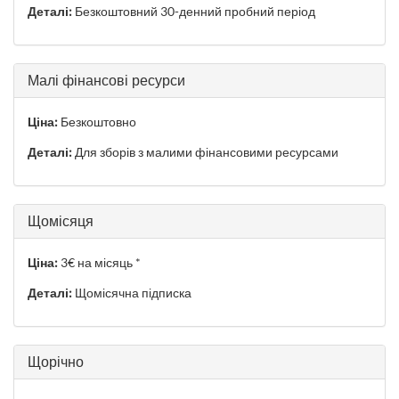
Деталі:
Безкоштовний 30-денний пробний період
Малі фінансові ресурси
Ціна:
Безкоштовно
Деталі:
Для зборів з малими фінансовими ресурсами
Щомісяця
Ціна:
3€ на місяць *
Деталі:
Щомісячна підписка
Щорічно