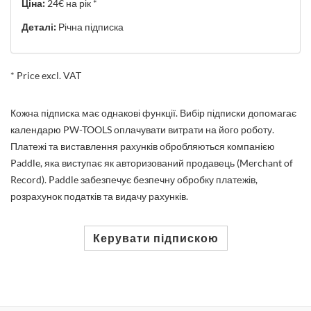
Ціна:
24€ на рік *
Деталі:
Річна підписка
* Price excl. VAT
Кожна підписка має однакові функції. Вибір підписки допомагає
календарю PW-TOOLS оплачувати витрати на його роботу.
Платежі та виставлення рахунків обробляються компанією
Paddle, яка виступає як авторизований продавець (Merchant of
Record). Paddle забезпечує безпечну обробку платежів,
розрахунок податків та видачу рахунків.
Керувати підпискою