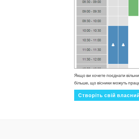
Якщо ви хочете поєднати вільни
більше, що вісники можуть прац
Створіть свій власни