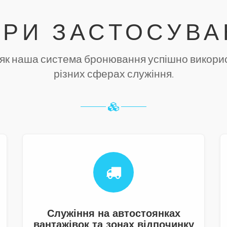
ЕРИ ЗАСТОСУВ
 як наша система бронювання успішно викори
різних сферах служіння.
Служіння на автостоянках
вантажівок та зонах відпочинку