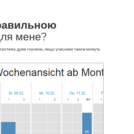
равильною
для мене?
систему дуже гнучкою, якщо учасники також можуть