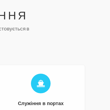
АННЯ
стовується в
Служіння в портах