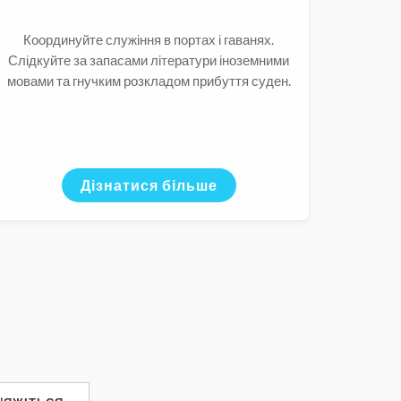
Координуйте служіння в портах і гаванях.
Слідкуйте за запасами літератури іноземними
мовами та гнучким розкладом прибуття суден.
Дізнатися більше