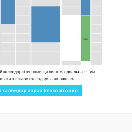
й календар зі змінами, ця система ідеальна — тим
ювати в кількох календарях одночасно.
й календар зараз безкоштовно