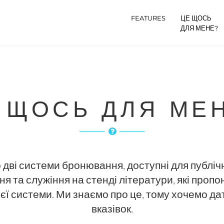
FEATURES
ЦЕ ЩОСЬ
ДЛЯ МЕНЕ?
Е ЩОСЬ ДЛЯ МЕ
 дві системи бронювання, доступні для публіч
ння та служіння на стенді літератури, які пропо
ієї системи. Ми знаємо про це, тому хочемо да
вказівок.