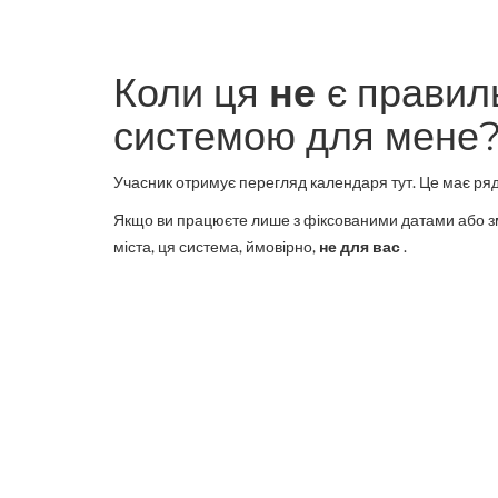
Коли ця
не
є прави
системою для мене
Учасник отримує перегляд календаря тут. Це має ряд 
Якщо ви працюєте лише з фіксованими датами або зм
міста, ця система, ймовірно,
не для вас
.