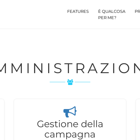
FEATURES
È QUALCOSA
PR
PER ME?
AMMINISTRAZIO
Gestione della
campagna