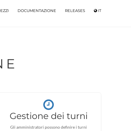
EZZI
DOCUMENTAZIONE
RELEASES
IT
NE
Gestione dei turni
Gli amministratori possono definire i turni