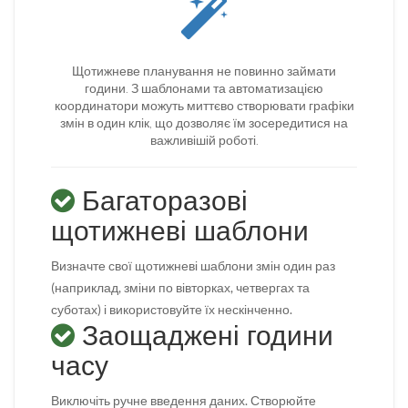
Щотижневе планування не повинно займати
години. З шаблонами та автоматизацією
координатори можуть миттєво створювати графіки
змін в один клік, що дозволяє їм зосередитися на
важливішій роботі.
Багаторазові
щотижневі шаблони
Визначте свої щотижневі шаблони змін один раз
(наприклад, зміни по вівторках, четвергах та
суботах) і використовуйте їх нескінченно.
Заощаджені години
часу
Виключіть ручне введення даних. Створюйте