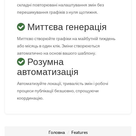
складні повторювані налаштування змін без
перешикування графіків з нуля щотижня.
Миттєва генерація
Миттєво створюйте графіки на майбутній тиждень
або місяць в один клік. Зміни створюються
автоматично на основі вашого шаблону.
Розумна
автоматизація
Автоматизуйте локації, тривалість змін і робочі
процеси публікації безшовно, спрощуючи
координацію.
Головна
Features