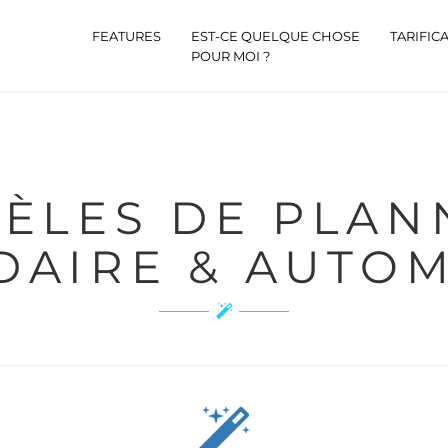
FEATURES
EST-CE QUELQUE CHOSE
TARIFIC
POUR MOI ?
AIRE & AUTOM