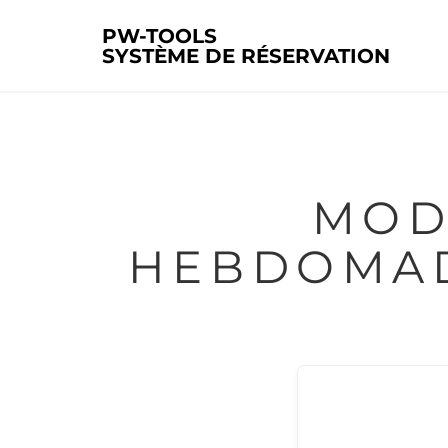
PW-TOOLS
SYSTÈME DE RÉSERVATION
MODÈLES DE PLANNING
HEBDOMAD