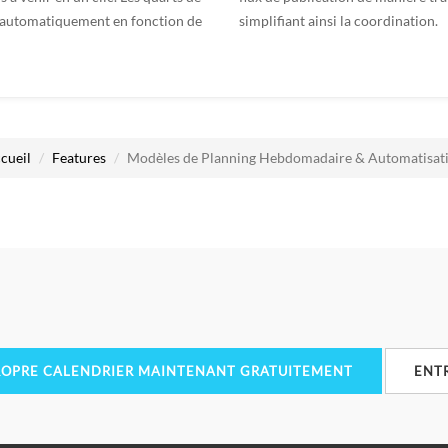
s automatiquement en fonction de
simplifiant ainsi la coordination.
cueil
Features
Modèles de Planning Hebdomadaire & Automatisat
ROPRE CALENDRIER MAINTENANT GRATUITEMENT
ENT