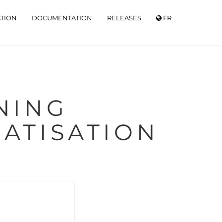
ATION
DOCUMENTATION
RELEASES
FR
ATISATION