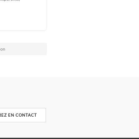
ion
REZ EN CONTACT