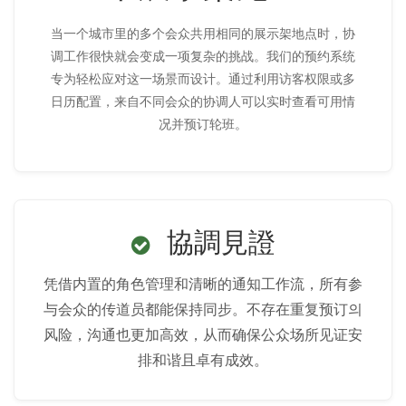
当一个城市里的多个会众共用相同的展示架地点时，协
调工作很快就会变成一项复杂的挑战。我们的预约系统
专为轻松应对这一场景而设计。通过利用访客权限或多
日历配置，来自不同会众的协调人可以实时查看可用情
况并预订轮班。
協調見證
凭借内置的角色管理和清晰的通知工作流，所有参
与会众的传道员都能保持同步。不存在重复预订의
风险，沟通也更加高效，从而确保公众场所见证安
排和谐且卓有成效。