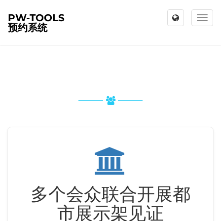
PW-TOOLS
Toggl
预约系统
naviga
多个会众联合开展都
市展示架见证