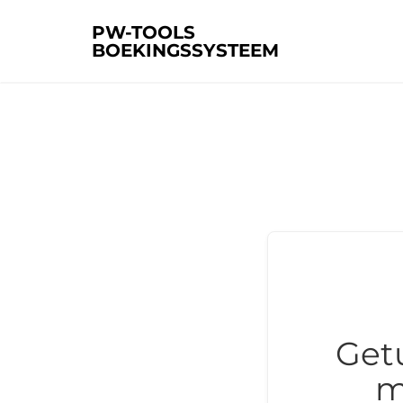
PW-TOOLS
BOEKINGSSYSTEEM
Get
m