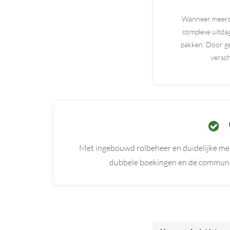
Wanneer meerder
complexe uitda
pakken. Door ge
versch
Met ingebouwd rolbeheer en duidelijke mel
dubbele boekingen en de communica