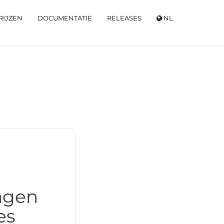
RIJZEN
DOCUMENTATIE
RELEASES
NL
agen
es