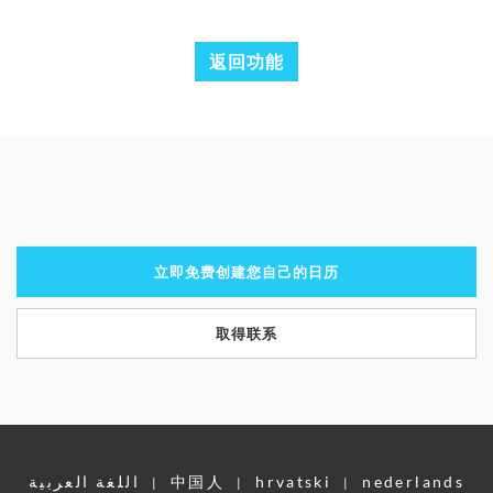
返回功能
立即免费创建您自己的日历
取得联系
اللغة العربية
中国人
hrvatski
nederlands
|
|
|