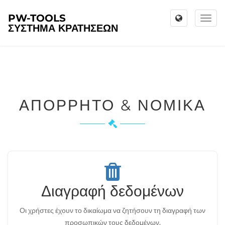
PW-TOOLS
Toggl
ΣΎΣΤΗΜΑ ΚΡΑΤΉΣΕΩΝ
naviga
ΑΠΌΡΡΗΤΟ & ΝΟΜΙΚΆ
Διαγραφή δεδομένων
Οι χρήστες έχουν το δικαίωμα να ζητήσουν τη διαγραφή των
προσωπικών τους δεδομένων.