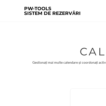
PW-TOOLS
SISTEM DE REZERVĂRI
CA
Gestionați mai multe calendare și coordonați activi