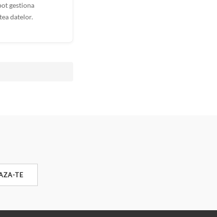
pot gestiona
tea datelor.
AZA-TE