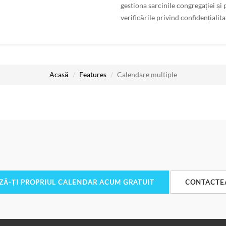
gestiona sarcinile congregației și 
verificările privind confidențialita
Acasă
Features
Calendare multiple
ZĂ-ȚI PROPRIUL CALENDAR ACUM GRATUIT
CONTACTE