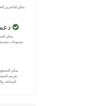
يمكن للناشرين العم
دعم 
يمكن للمس
مجموعات متعددة ال
يمكن للمسؤول
تعريف المستخد
الجماعة، وا