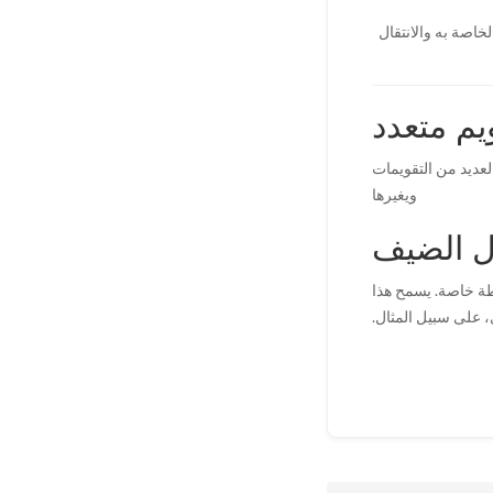
خاصة به والانتقال
يم متعدد
لعديد من التقويمات
ويغيرها
 الضيف
ة خاصة. يسمح هذا
، على سبيل المثال.