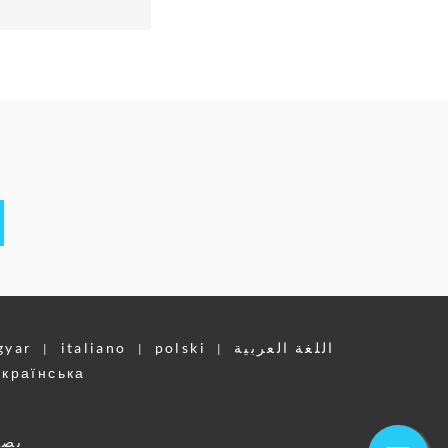
اللغة العربية
polski
italiano
gyar
|
|
|
українська
بصم