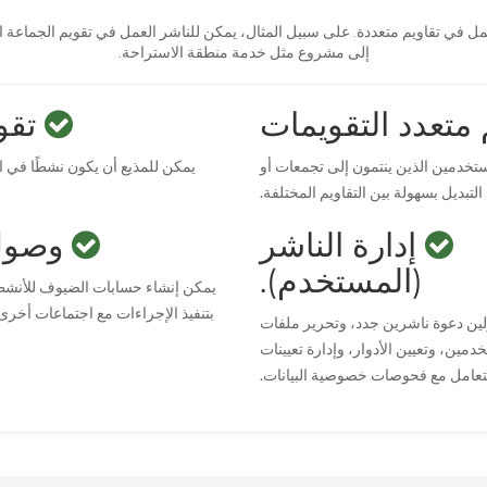
ل في تقاويم متعددة. على سبيل المثال، يمكن للناشر العمل في تقويم الجماعة ال
إلى مشروع مثل خدمة منطقة الاستراحة.
متعدد التقويمات
تقو
تخدمين الذين ينتمون إلى تجمعات أو
يمكن للمذيع أن يكون نشطًا في ا
تبديل بسهولة بين التقاويم المختلفة.
إدارة الناشر
وصول
(المستخدم).
يمكن إنشاء حسابات الضيوف للأنشط
بتنفيذ الإجراءات مع اجتماعات أخرى
ين دعوة ناشرين جدد، وتحرير ملفات
مين، وتعيين الأدوار، وإدارة تعيينات
لتعامل مع فحوصات خصوصية البيانات.