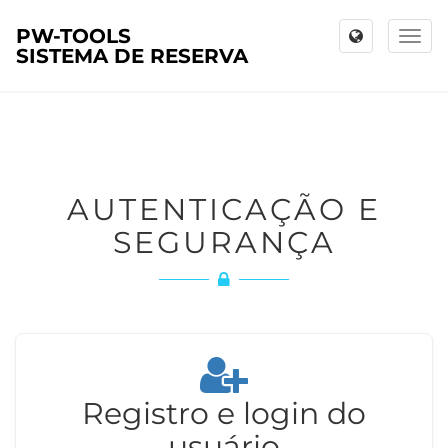
PW-TOOLS
Toggl
SISTEMA DE RESERVA
naviga
AUTENTICAÇÃO E
SEGURANÇA
Registro e login do
usuário