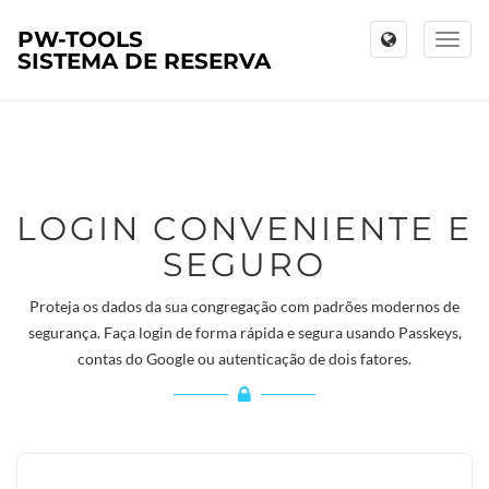
PW-TOOLS
Toggl
SISTEMA DE RESERVA
naviga
LOGIN CONVENIENTE E
SEGURO
Proteja os dados da sua congregação com padrões modernos de
segurança. Faça login de forma rápida e segura usando Passkeys,
contas do Google ou autenticação de dois fatores.