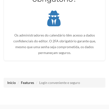
Os administradores do calendário têm acesso a dados
confidenciais do editor. O 2FA obrigatório garante que,
mesmo que uma senha seja comprometida, os dados
permaneçam seguros.
Início
Features
Login conveniente e seguro