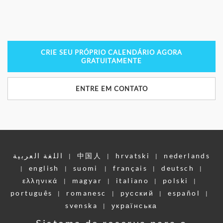
CRIE SEU PRÓPRIO CALENDÁRIO AGORA
GRATUITAMENTE
ENTRE EM CONTATO
اللغة العربية
中国人
hrvatski
nederlands
|
|
|
english
suomi
français
deutsch
|
|
|
|
|
ελληνικά
magyar
italiano
polski
|
|
|
|
português
romanesc
pусский
español
|
|
|
|
svenska
українська
|