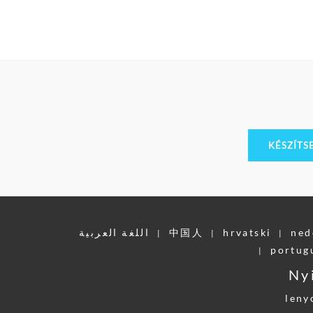
KÉSZÍTS
اللغة العربية
中国人
hrvatski
ned
|
|
|
portug
|
Ny
leny