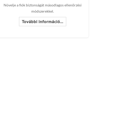
Növelje a fiók biztonságát másodlagos ellenőrzési
módszerekkel.
További információ…