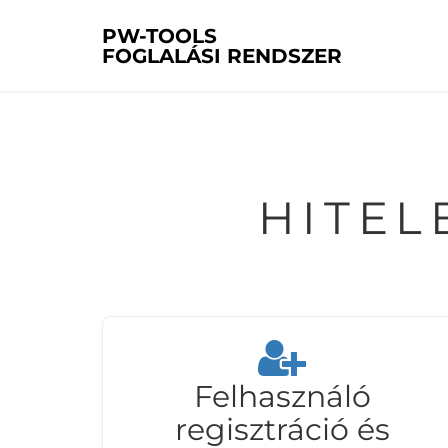
PW-TOOLS
FOGLALÁSI RENDSZER
HITE
Felhasználó
regisztráció és