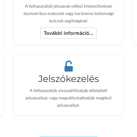
A felhasználók jelszavak nélkül hitelesíthetnek
biometrikus eszközök vagy hardveres biztonsági
kulcsok segítségével.
További információ…
Jelszókezelés
A felhasználók visszaállíthatják elfelejtett
jelszavaikat, vagy megváltoztathatják meglévő
jelszavaikat.