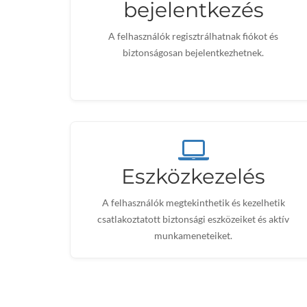
bejelentkezés
A felhasználók regisztrálhatnak fiókot és
biztonságosan bejelentkezhetnek.
Eszközkezelés
A felhasználók megtekinthetik és kezelhetik
csatlakoztatott biztonsági eszközeiket és aktív
munkameneteiket.